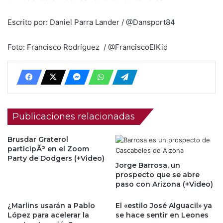
Escrito por: Daniel Parra Lander / @Dansport84
Foto: Francisco Rodríguez / @FranciscoElKid
Publicaciones relacionadas
Brusdar Graterol
participÃ³ en el Zoom
Party de Dodgers (+Video)
Jorge Barrosa, un
prospecto que se abre
paso con Arizona (+Video)
¿Marlins usarán a Pablo
El «estilo José Alguacil» ya
López para acelerar la
se hace sentir en Leones