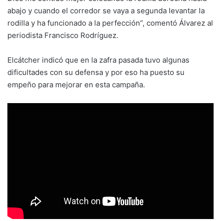
abajo y cuando el corredor se vaya a segunda levantar la
rodilla y ha funcionado a la perfección”, comentó Álvarez al
periodista Francisco Rodríguez.
Elcátcher indicó que en la zafra pasada tuvo algunas
dificultades con su defensa y por eso ha puesto su
empeño para mejorar en esta campaña.