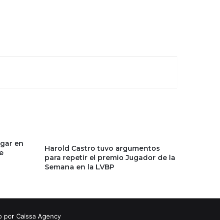
ugar en
Harold Castro tuvo argumentos
e
para repetir el premio Jugador de la
Semana en la LVBP
o por Caissa Agency