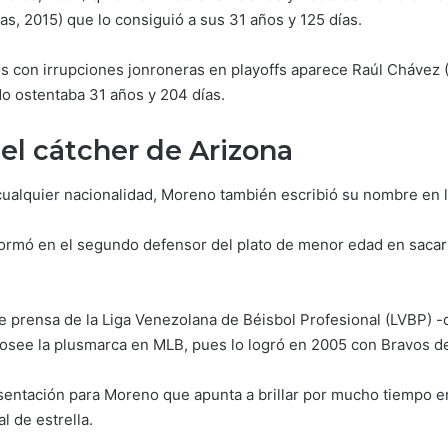
as, 2015) que lo consiguió a sus 31 años y 125 días.
ivos con irrupciones jonroneras en playoffs aparece Raúl Chávez
do ostentaba 31 años y 204 días.
el cátcher de Arizona
 cualquier nacionalidad, Moreno también escribió su nombre en 
sformó en el segundo defensor del plato de menor edad en sacar 
e prensa de la Liga Venezolana de Béisbol Profesional (LVBP) 
see la plusmarca en MLB, pues lo logró en 2005 con Bravos de 
esentación para Moreno que apunta a brillar por mucho tiempo 
l de estrella.