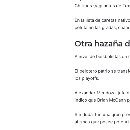
Chirinos (Vigilantes de Tex
En la lista de caretas nat
pelota en las gradas, cuan
Otra hazaña d
A nivel de beisbolistas de
El pelotero patrio se tran
los playoffs.
Alexander Mendoza, jefe d
indicó que Brian McCann po
Sin duda, fue una gran pr
afirman que posee potencia