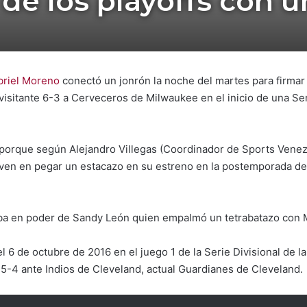
 de los playoffs con 
briel Moreno
conectó un jonrón la noche del martes para firmar
isitante 6-3 a Cerveceros de Milwaukee en el inicio de una Se
 porque según Alejandro Villegas (Coordinador de Sports Venezu
en en pegar un estacazo en su estreno en la postemporada de l
ba en poder de Sandy León quien empalmó un tetrabatazo con 
 6 de octubre de 2016 en el juego 1 de la Serie Divisional de l
5-4 ante Indios de Cleveland, actual Guardianes de Cleveland.