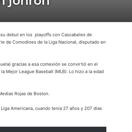
un jonrón
 su debut en los playoffs con Cascabeles de
rie de Comodines de la Liga Nacional, disputado en
ela) gracias a esa comexión se convirtió en el
a Mejor League Baseball (MLB). Lo hizo a la edad
Medias Rojas de Boston.
a Liga Americana, cuando tenía 27 años y 207 días