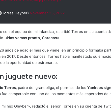
(@TorresGleyber)
November 23, 2022
 con el equipo de mi infancia», escribió Torres en su cuenta de
ño. «
Nos vemos pronto, Caracas
«.
á 26 años de edad el mes que viene, en un principio formaba par
 en 2017. Desde entonces, Torres había manifestado su emoción 
ido la oportunidad de estrenarse.
n juguete nuevo:
io Torres
, padre del grandeliga, el permiso de los
Yankees
sign
cia fue comparable con uno de los momentos más esperados de cu
 mi hijo Gleyber», redactó el señor Torres en su cuenta de Twitt