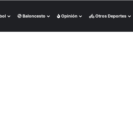
bol
Baloncesto
Opinión
Otros Deportes
 en Santo Domingo 2026