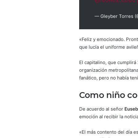
— Gleyber Torres 
«Feliz y emocionado. Pronto
que lucía el uniforme avile
El capitalino, que cumplir
organización metropolitana
fanático, pero no había ten
Como niño co
De acuerdo al señor
Euseb
emoción al recibir la noti
«El más contento del día es