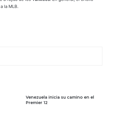
a la MLB.
Venezuela inicia su camino en el
Premier 12