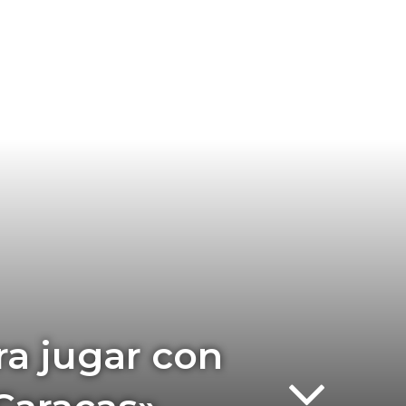
ra jugar con