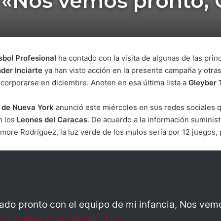
 «Nos vemos pronto, 
sbol Profesional
ha contado con la visita de algunas de las princ
der Inciarte
ya han visto acción en la presente campaña y otr
ncorporarse en diciembre. Anoten en esa última lista a
Gleyber 
 de Nueva York
anunció este miércoles en sus redes sociales 
n los
Leones del Caracas
. De acuerdo a la información suministr
lmore Rodríguez, la luz verde de los mulos sería por 12 juegos, 
ado pronto con el equipo de mi infancia, Nos vem
pic.twitter.com/4gqYlbUJyx