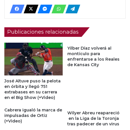
Publicaciones relacionadas
Yilber Díaz volverá al
montículo para
enfrentarse a los Reales
de Kansas City
José Altuve puso la pelota
en órbita y llegó 751
extrabases en su carrera
en el Big Show (+Video)
Cabrera igualó la marca de
Wilyer Abreu reapareció
impulsadas de Ortiz
en la Liga de la Toronja
(+Video)
tras padecer de un virus