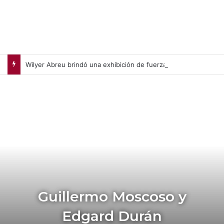
Wilyer Abreu brindó una exhibición de fuerza y Medias Rojas apaleó a Medias Blancas (+Video)
Guillermo Moscoso y
Edgard Durán