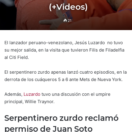
(+Videos)
21
El lanzador peruano-venezolano, Jesús Luzardo no tuvo
su mejor salida, en la visita que tuvieron Filis de Filadelfia
al Citi Field.
El serpentinero zurdo apenas lanzó cuatro episodios, en la
derrota de los cuáqueros 5 a 6 ante Mets de Nueva York.
Además,
Luzardo
tuvo una discusión con el umpire
principal, Willie Traynor.
Serpentinero zurdo reclamó
permiso de Juan Soto