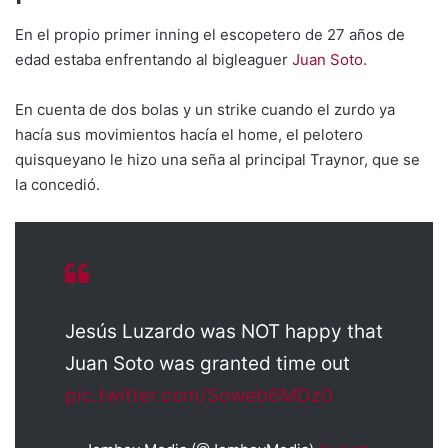
En el propio primer inning el escopetero de 27 años de
edad estaba enfrentando al bigleaguer
Juan Soto
.
En cuenta de dos bolas y un strike cuando el zurdo ya
hacía sus movimientos hacía el home, el pelotero
quisqueyano le hizo una seña al principal Traynor, que se
la concedió.
Jesús Luzardo was NOT happy that
Juan Soto was granted time out
pic.twitter.com/Soweb6MDz0