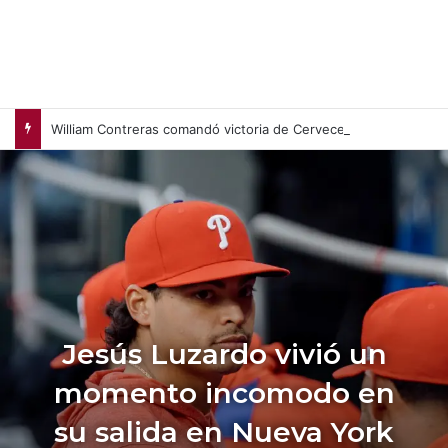
William Contreras comandó victoria de Cerveceros de Milwaukee en casa (+Video)
Jesús Luzardo vivió un
momento incomodo en
su salida en Nueva York