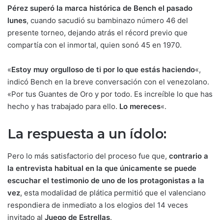
Pérez superó la marca histórica de Bench el pasado
lunes
, cuando sacudió su bambinazo número 46 del
presente torneo, dejando atrás el récord previo que
compartía con el inmortal, quien sonó 45 en 1970.
«
Estoy muy orgulloso de ti por lo que estás haciendo
«,
indicó Bench en la breve conversación con el venezolano.
«Por tus Guantes de Oro y por todo. Es increíble lo que has
hecho y has trabajado para ello.
Lo mereces
«.
La respuesta a un ídolo:
Pero lo más satisfactorio del proceso fue que,
contrario a
la entrevista habitual en la que únicamente se puede
escuchar el testimonio de uno de los protagonistas a la
vez
, esta modalidad de plática permitió que el valenciano
respondiera de inmediato a los elogios del 14 veces
invitado al
Juego de Estrellas
.