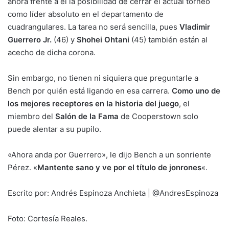
ahora frente a él la posibilidad de cerrar el actual torneo
como líder absoluto en el departamento de
cuadrangulares. La tarea no será sencilla, pues
Vladimir
Guerrero Jr.
(46) y
Shohei Ohtani
(45) también están al
acecho de dicha corona.
Sin embargo, no tienen ni siquiera que preguntarle a
Bench por quién está ligando en esa carrera.
Como uno de
los mejores receptores en la historia del juego
, el
miembro del
Salón de la Fama
de Cooperstown solo
puede alentar a su pupilo.
«Ahora anda por Guerrero», le dijo Bench a un sonriente
Pérez. «
Mantente sano y ve por el título de jonrones
«.
Escrito por: Andrés Espinoza Anchieta | @AndresEspinoza
Foto: Cortesía Reales.