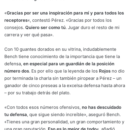
«
Gracias por ser una inspiración para mí y para todos los
receptores
«, contestó Pérez. «Gracias por todos los
consejos.
Quiero ser como tú
. Jugar duro el resto de mi
carrera y ver qué pasa».
Con 10 guantes dorados en su vitrina, indudablemente
Bench tiene conocimiento de la importancia que tiene la
defensa,
en especial para un guardián de la posición
número dos
. Es por ello que la leyenda de los
Rojos
no dio
por terminada la charla sin también piropear a Pérez – un
ganador de cinco preseas a la excelsa defensa hasta ahora
– por su trabajo detrás del plato.
«Con todos esos números ofensivos,
no has descuidado
tu defensa
, que sigue siendo increíble», aseguró Bench.
«Tienes una gran personalidad, un gran comportamiento y
una gran reputación.
Eso es lo mejor de todo
«, añadió.