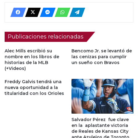
Publicaciones relacionadas
Alec Mills escribió su
Bencomo Jr. se levantó de
nombre en los libros de
las cenizas para cumplir
historias de la MLB
un sueño con Bravos
(+Videos)
Freddy Galvis tendrá una
nueva oportunidad a la
titularidad con los Orioles
Salvador Pérez fue clave
en la aplastante victoria
de Reales de Kansas City
ante Azulejos de Toronto