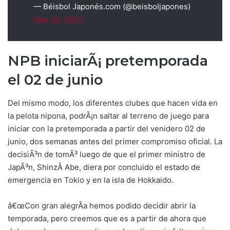
— Béisbol Japonés.com (@beisboljapones)
May 25, 2020
NPB iniciarÃ¡ pretemporada
el 02 de junio
Del mismo modo, los diferentes clubes que hacen vida en
la pelota nipona, podrÃ¡n saltar al terreno de juego para
iniciar con la pretemporada a partir del venidero 02 de
junio, dos semanas antes del primer compromiso oficial. La
decisiÃ³n de tomÃ³ luego de que el primer ministro de
JapÃ³n, ShinzÅ Abe, diera por concluido el estado de
emergencia en Tokio y en la isla de Hokkaido.
â€œCon gran alegrÃ­a hemos podido decidir abrir la
temporada, pero creemos que es a partir de ahora que