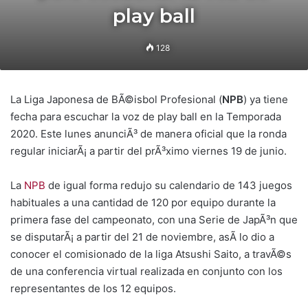
play ball
128
La Liga Japonesa de BÃ©isbol Profesional (
NPB
) ya tiene
fecha para escuchar la voz de play ball en la Temporada
2020. Este lunes anunciÃ³ de manera oficial que la ronda
regular iniciarÃ¡ a partir del prÃ³ximo viernes 19 de junio.
La
NPB
de igual forma redujo su calendario de 143 juegos
habituales a una cantidad de 120 por equipo durante la
primera fase del campeonato, con una Serie de JapÃ³n que
se disputarÃ¡ a partir del 21 de noviembre, asÃ­ lo dio a
conocer el comisionado de la liga Atsushi Saito, a travÃ©s
de una conferencia virtual realizada en conjunto con los
representantes de los 12 equipos.