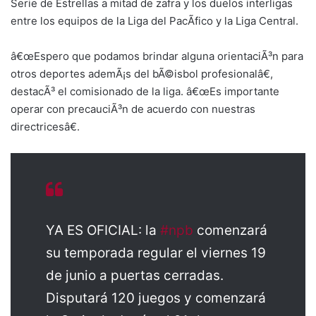
Serie de Estrellas a mitad de zafra y los duelos interligas
entre los equipos de la Liga del PacÃ­fico y la Liga Central.
â€œEspero que podamos brindar alguna orientaciÃ³n para
otros deportes ademÃ¡s del bÃ©isbol profesionalâ€,
destacÃ³ el comisionado de la liga. â€œEs importante
operar con precauciÃ³n de acuerdo con nuestras
directricesâ€.
YA ES OFICIAL: la
#npb
comenzará
su temporada regular el viernes 19
de junio a puertas cerradas.
Disputará 120 juegos y comenzará