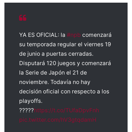
YA ES OFICIAL: la
#npb
comenzará
su temporada regular el viernes 19
de junio a puertas cerradas.
Disputará 120 juegos y comenzará
la Serie de Japón el 21 de
noviembre. Todavía no hay
decisión oficial con respecto a los
playoffs.
?????
https://t.co/TUfaDpvFnh
pic.twitter.com/hV3gtqdamH