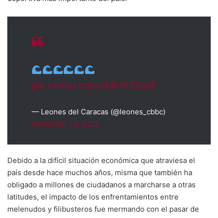
pic.twitter.com/Hdh1R35edF
— Leones del Caracas (@leones_cbbc)
November 12, 2022
Debido a la difícil situación económica que atraviesa el
país desde hace muchos años, misma que también ha
obligado a millones de ciudadanos a marcharse a otras
latitudes, el impacto de los enfrentamientos entre
melenudos y filibusteros fue mermando con el pasar de