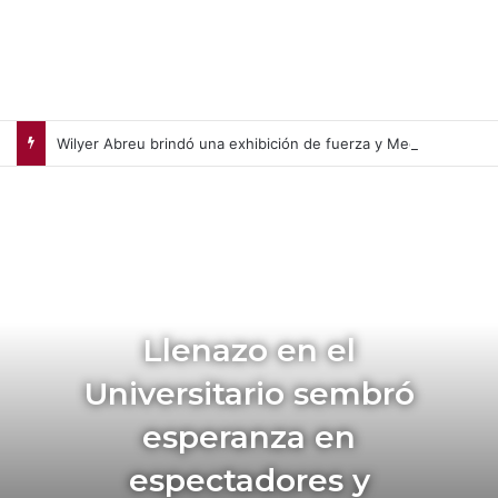
Wilyer Abreu brindó una exhibición de fuerza y Medias Rojas apaleó a Medias Blancas (+Video)
Llenazo en el
Universitario sembró
esperanza en
espectadores y