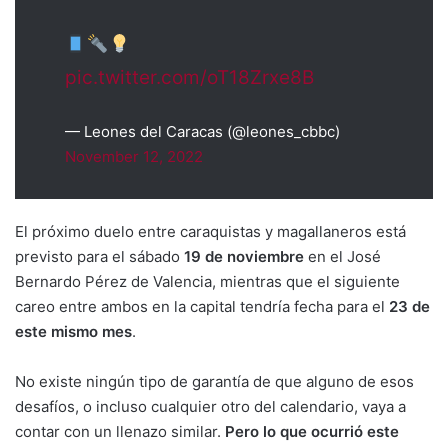
pic.twitter.com/oT18Zrxe8B
— Leones del Caracas (@leones_cbbc)
November 12, 2022
El próximo duelo entre caraquistas y magallaneros está
previsto para el sábado
19 de noviembre
en el José
Bernardo Pérez de Valencia, mientras que el siguiente
careo entre ambos en la capital tendría fecha para el
23 de
este mismo mes
.
No existe ningún tipo de garantía de que alguno de esos
desafíos, o incluso cualquier otro del calendario, vaya a
contar con un llenazo similar.
Pero lo que ocurrió este