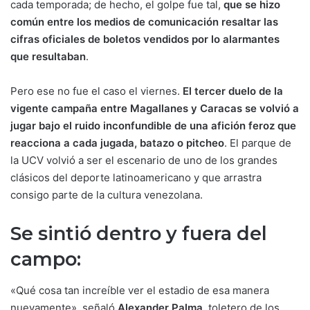
cada temporada; de hecho, el golpe fue tal,
que se hizo
común entre los medios de comunicación resaltar las
cifras oficiales de boletos vendidos por lo alarmantes
que resultaban
.
Pero ese no fue el caso el viernes.
El tercer duelo de la
vigente campaña entre Magallanes y Caracas se volvió a
jugar bajo el ruido inconfundible de una afición feroz que
reacciona a cada jugada, batazo o pitcheo
. El parque de
la UCV volvió a ser el escenario de uno de los grandes
clásicos del deporte latinoamericano y que arrastra
consigo parte de la cultura venezolana.
Se sintió dentro y fuera del
campo:
«Qué cosa tan increíble ver el estadio de esa manera
nuevamente», señaló
Alexander Palma
, toletero de los