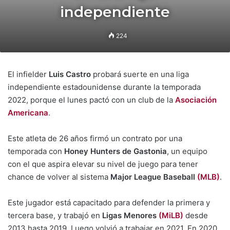
independiente
224
El infielder
Luis Castro
probará suerte en una liga
independiente estadounidense durante la temporada
2022, porque el lunes pactó con un club de la
Asociación
Americana
.
Este atleta de 26 años firmó un contrato por una
temporada con
Honey Hunters de Gastonia
, un equipo
con el que aspira elevar su nivel de juego para tener
chance de volver al sistema
Major League Baseball
(MLB)
.
Este jugador está capacitado para defender la primera y
tercera base, y trabajó en
Ligas Menores
(MiLB)
desde
2013 hasta 2019. Luego volvió a trabajar en 2021. En 2020