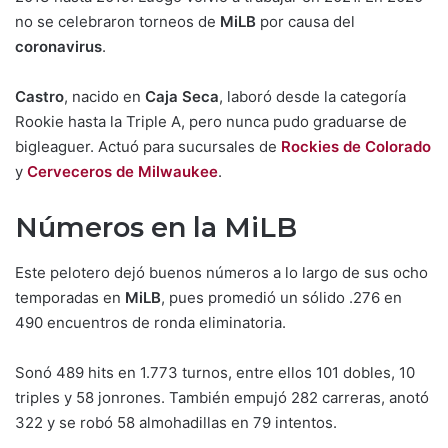
no se celebraron torneos de
MiLB
por causa del
coronavirus
.
Castro
, nacido en
Caja Seca
, laboró desde la categoría
Rookie hasta la Triple A, pero nunca pudo graduarse de
bigleaguer. Actuó para sucursales de
Rockies de Colorado
y
Cerveceros de Milwaukee
.
Números en la MiLB
Este pelotero dejó buenos números a lo largo de sus ocho
temporadas en
MiLB
, pues promedió un sólido .276 en
490 encuentros de ronda eliminatoria.
Sonó 489 hits en 1.773 turnos, entre ellos 101 dobles, 10
triples y 58 jonrones. También empujó 282 carreras, anotó
322 y se robó 58 almohadillas en 79 intentos.