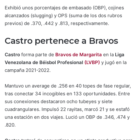
Exhibió unos porcentajes de embasado (OBP), cojines
alcanzados (slugging) y OPS (suma de los dos rubros
previos) de .370, .442 y .813, respectivamente.
Castro pertenece a Bravos
Castro
forma parte de
Bravos de Margarita
en la
Liga
Venezolana de Béisbol Profesional
(LVBP)
y jugó en la
campaña 2021-2022.
Mantuvo un average de .256 en 40 topes de fase regular,
tras conectar 34 incogibles en 133 oportunidades. Entre
sus conexiones destacaron ocho tubeyes y siete
cuadrangulares. Impulsó 22 rayitas, marcó 21 y se estafó
una estación en dos viajes. Lució un OBP de .346, .474 y
.820.