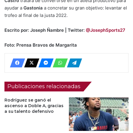
Castro
tratará de convertirse en un atleta productivo para
ayudar a
Gastonia
a concretar su gran objetivo: levantar el
trofeo al final de la justa 2022.
Escrito por: Joseph Ñambre | Twitter:
@JosephSports27
Foto: Prensa Bravos de Margarita
Publicaciones relacionadas
Rodríguez se ganó el
ascenso a Doble A, gracias
a su talento defensivo