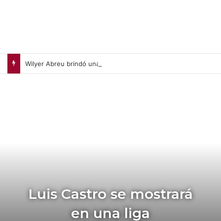
Wilyer Abreu brindó una exhibición de fuerza y Medias Rojas apaleó a Medias Blancas (+Video)
Luis Castro se mostrará
en una liga