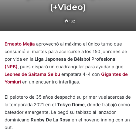
(+Video)
162
Ernesto Mejía
aprovechó al máximo el único turno que
consumió el martes para acercarse a los 150 jonrones de
por vida en la
Liga Japonesa de Béisbol Profesional
(NPB)
, pues disparó un cuadrangular para ayudar a que
Leones de Saitama Seibu
empatara 4-4 con
Gigantes de
Yomiuri
en un encuentro interligas.
El pelotero de 35 años despachó su primer vuelacercas de
la temporada 2021 en el
Tokyo Dome
, donde trabajó como
bateador emergente. Le pegó su tablazo al lanzador
dominicano
Rubby De La Rosa
en el noveno inning con un
out.