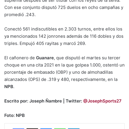
suplente después de ser titular con los reyes de la selva.
Con ese conjunto disputó 725 duelos en ocho campañas y
promedió .243.
Conectó 561 indiscutibles en 2.303 turnos, entre ellos los
ya mencionados 142 jonrones además de 116 dobles y dos
triples. Empujó 405 rayitas y marcó 269.
El cañonero de
Guanare
, que disputó el martes su tercer
choque en una cita 2021 en la que golpea 1.000, ostentó un
porcentaje de embasado (OBP) y uno de almohadillas
alcanzados (OPS) de .319 y 480, respectivamente, en la
NPB
.
Escrito por: Joseph Ñambre | Twitter:
@JosephSports27
Foto: NPB