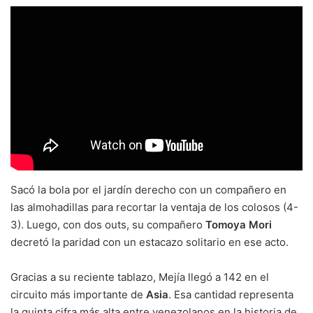
Sacó la bola por el jardín derecho con un compañero en
las almohadillas para recortar la ventaja de los colosos (4-
3). Luego, con dos outs, su compañero
Tomoya Mori
decretó la paridad con un estacazo solitario en ese acto.
Gracias a su reciente tablazo, Mejía llegó a 142 en el
circuito más importante de
Asia
. Esa cantidad representa
la quinta cifra más alta entre venezolanos en la historia de