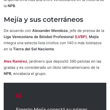
la
NPB
.
Mejía y sus coterráneos
De acuerdo con
Alexander Mendoza
, jefe de prensa de la
Liga Venezolana de Béisbol Profesional
(LVBP)
,
Mejía
integra una selecta lista criollos con 140 o más toletazos
en la
Tierra del Sol Naciente
.
Alex Ramírez
, jardinero que depositó 380 pelotas en las
gradas y es considerado un ídolo latinoamericano de la
NPB
, encabeza el grupo.
Ernesto Mejía conectó su primer