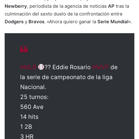
Newberry
, periodista de la agencia de noticias
AP
tras la
culminación del sexto duelo de la confrontación entre
Dodgers
y
Bravos
. «Ahora quiero ganar la
Serie Mundial
«.
#MLB
?? Eddie Rosario
#MVP
de
la serie de campeonato de la liga
Nacional.
25 turnos:
560 Ave
14 hits
1 2B
3 HR