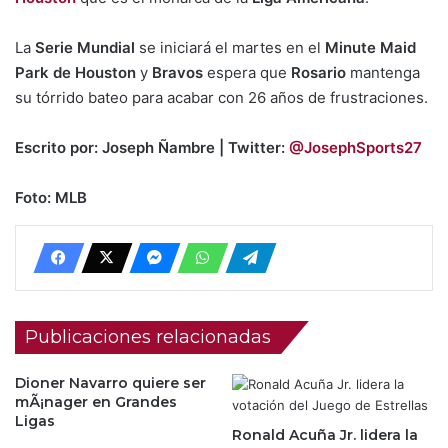
La
Serie Mundial
se iniciará el martes en el
Minute Maid
Park de Houston
y
Bravos
espera que
Rosario
mantenga
su tórrido bateo para acabar con 26 años de frustraciones.
Escrito por: Joseph Ñambre | Twitter:
@JosephSports27
Foto: MLB
Publicaciones relacionadas
Dioner Navarro quiere ser
mÃ¡nager en Grandes
Ligas
Ronald Acuña Jr. lidera la