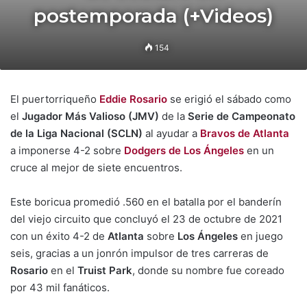
postemporada (+Videos)
154
El puertorriqueño
Eddie Rosario
se erigió el sábado como
el
Jugador Más Valioso (JMV)
de la
Serie de Campeonato
de la Liga Nacional (SCLN)
al ayudar a
Bravos de Atlanta
a imponerse 4-2 sobre
Dodgers de Los Ángeles
en un
cruce al mejor de siete encuentros.
Este boricua promedió .560 en el batalla por el banderín
del viejo circuito que concluyó el 23 de octubre de 2021
con un éxito 4-2 de
Atlanta
sobre
Los Ángeles
en juego
seis, gracias a un jonrón impulsor de tres carreras de
Rosario
en el
Truist Park
, donde su nombre fue coreado
por 43 mil fanáticos.