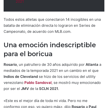
2021
Todos estos atletas que conectaron 14 incogibles en una
batalla de eliminación directa lo lograron en Series de
Campeonato, de acuerdo con MLB.com.
Una emoción indescriptible
para el boricua
Rosario
, un patrullero de 30 años adquirido por
Atlanta
a
mediados de la temporada 2021 en un cambio en el que
Indios de Cleveland
se hizo de los servicios del utility
venezolano
Pablo Sandoval
, se mostró muy emocionado
por ser el
JMV
de la
SCLN 2021
.
«Este es el mejor día de toda mi vida. Pero no me
conformo con eso, yo quiero más», dijo
Rosario
a
Paul