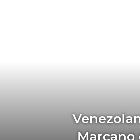
Venezolan
Marcano d