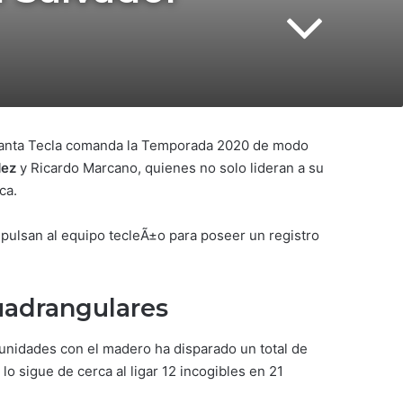
e Santa Tecla comanda la Temporada 2020 de modo
dez
y Ricardo Marcano, quienes no solo lideran a su
ca.
mpulsan al equipo tecleÃ±o para poseer un registro
uadrangulares
unidades con el madero ha disparado un total de
o sigue de cerca al ligar 12 incogibles en 21