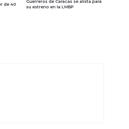
Guerreros de Caracas se alista para
er de 40
su estreno en la LMBP