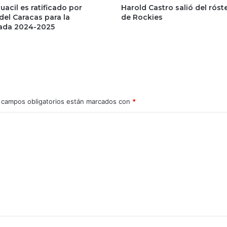
uacil es ratificado por
Harold Castro salió del róst
del Caracas para la
de Rockies
ada 2024-2025
 campos obligatorios están marcados con
*