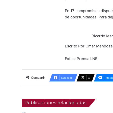
En 17 compromisos disputad
de oportunidades. Para dej
Ricardo Mar
Escrito Por:Omar Mendo
Fotos: Prensa LNB.
Compartir
Facebook
X
Messe
Publicaciones relacionadas