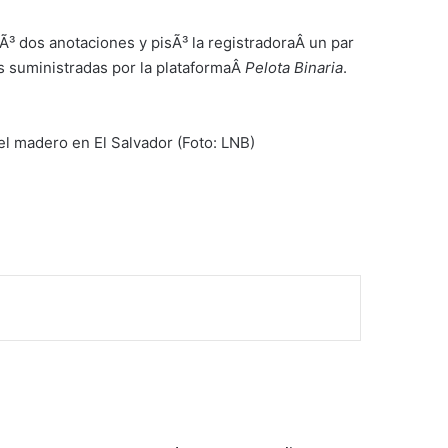
Ã³ dos anotaciones y pisÃ³ la registradoraÂ un par
as suministradas por la plataformaÂ
Pelota Binaria
.
l madero en El Salvador (Foto: LNB)