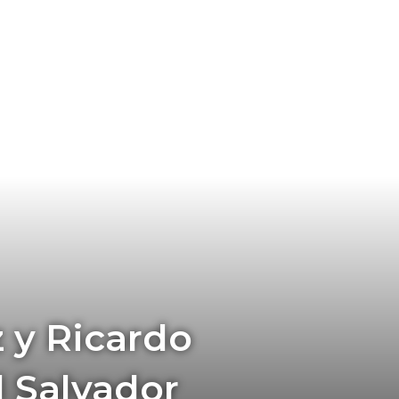
 y Ricardo
l Salvador