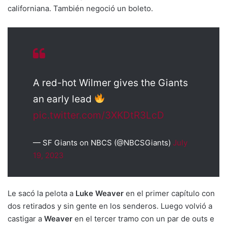
californiana. También negoció un boleto.
A red-hot Wilmer gives the Giants
an early lead
pic.twitter.com/3XKDtR3LcD
— SF Giants on NBCS (@NBCSGiants)
July
19, 2023
Le sacó la pelota a
Luke Weaver
en el primer capítulo con
dos retirados y sin gente en los senderos. Luego volvió a
castigar a
Weaver
en el tercer tramo con un par de outs e