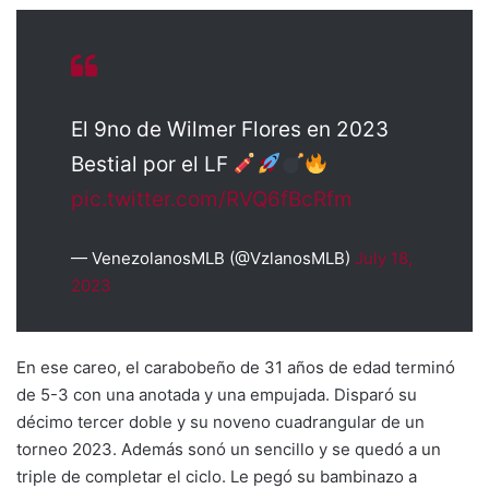
El 9no de Wilmer Flores en 2023
Bestial por el LF
pic.twitter.com/RVQ6fBcRfm
— VenezolanosMLB (@VzlanosMLB)
July 18,
2023
En ese careo, el carabobeño de 31 años de edad terminó
de 5-3 con una anotada y una empujada. Disparó su
décimo tercer doble y su noveno cuadrangular de un
torneo 2023. Además sonó un sencillo y se quedó a un
triple de completar el ciclo. Le pegó su bambinazo a