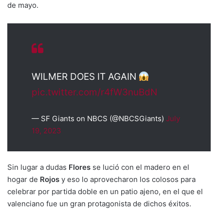
de mayo.
WILMER DOES IT AGAIN
pic.twitter.com/r4fW3nuBdN
— SF Giants on NBCS (@NBCSGiants)
July
19, 2023
Sin lugar a dudas
Flores
se lució con el madero en el
hogar de
Rojos
y eso lo aprovecharon los colosos para
celebrar por partida doble en un patio ajeno, en el que el
valenciano fue un gran protagonista de dichos éxitos.