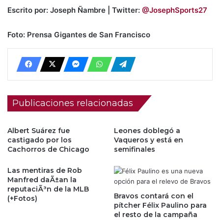
Escrito por: Joseph Ñambre | Twitter:
@JosephSports27
Foto: Prensa Gigantes de San Francisco
Publicaciones relacionadas
Albert Suárez fue
Leones doblegó a
castigado por los
Vaqueros y está en
Cachorros de Chicago
semifinales
Las mentiras de Rob
Manfred daÃ±an la
reputaciÃ³n de la MLB
Bravos contará con el
(+Fotos)
pítcher Félix Paulino para
el resto de la campaña