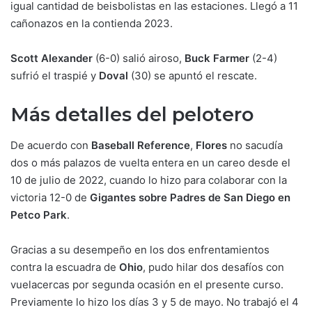
igual cantidad de beisbolistas en las estaciones. Llegó a 11
cañonazos en la contienda 2023.
Scott Alexander
(6-0) salió airoso,
Buck Farmer
(2-4)
sufrió el traspié y
Doval
(30) se apuntó el rescate.
Más detalles del pelotero
De acuerdo con
Baseball Reference
,
Flores
no sacudía
dos o más palazos de vuelta entera en un careo desde el
10 de julio de 2022, cuando lo hizo para colaborar con la
victoria 12-0 de
Gigantes sobre Padres de San Diego en
Petco Park
.
Gracias a su desempeño en los dos enfrentamientos
contra la escuadra de
Ohio
, pudo hilar dos desafíos con
vuelacercas por segunda ocasión en el presente curso.
Previamente lo hizo los días 3 y 5 de mayo. No trabajó el 4