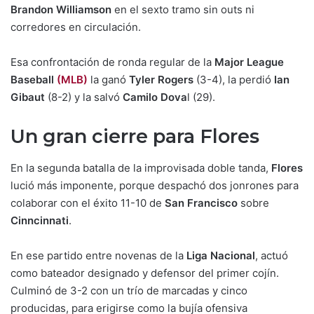
Brandon Williamson
en el sexto tramo sin outs ni
corredores en circulación.
Esa confrontación de ronda regular de la
Major League
Baseball
(MLB)
la ganó
Tyler Rogers
(3-4), la perdió
Ian
Gibaut
(8-2) y la salvó
Camilo Dova
l (29).
Un gran cierre para Flores
En la segunda batalla de la improvisada doble tanda,
Flores
lució más imponente, porque despachó dos jonrones para
colaborar con el éxito 11-10 de
San Francisco
sobre
Cinncinnati
.
En ese partido entre novenas de la
Liga Nacional
, actuó
como bateador designado y defensor del primer cojín.
Culminó de 3-2 con un trío de marcadas y cinco
producidas, para erigirse como la bujía ofensiva