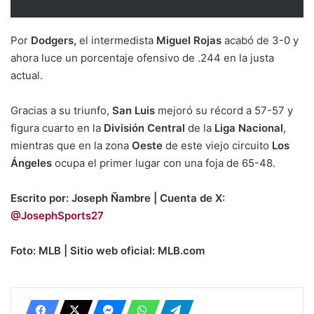
Por
Dodgers,
el intermedista
Miguel Rojas
acabó de 3-0 y
ahora luce un porcentaje ofensivo de .244 en la justa
actual.
Gracias a su triunfo,
San Luis
mejoró su récord a 57-57 y
figura cuarto en la
División Central
de la
Liga Nacional
,
mientras que en la zona
Oeste
de este viejo circuito
Los
Ángeles
ocupa el primer lugar con una foja de 65-48.
Escrito por: Joseph Ñambre | Cuenta de X:
@JosephSports27
Foto: MLB | Sitio web oficial: MLB.com