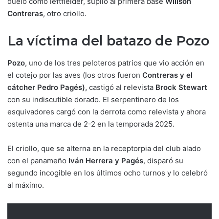
duelo como leftfielder, suplió al primera base
Willson
Contreras
, otro criollo.
La víctima del batazo de Pozo
Pozo
, uno de los tres peloteros patrios que vio acción en
el cotejo por las aves (los otros fueron
Contreras y el
cátcher Pedro Pagés),
castigó al relevista
Brock Stewart
con su indiscutible dorado. El serpentinero de los
esquivadores cargó con la derrota como relevista y ahora
ostenta una marca de 2-2 en la temporada 2025.
El criollo, que se alterna en la receptorpia del club alado
con el panameño
Iván Herrera y Pagés
, disparó su
segundo incogible en los últimos ocho turnos y lo celebró
al máximo.