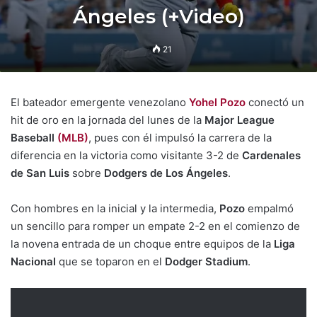
Ángeles (+Video)
21
El bateador emergente venezolano
Yohel Pozo
conectó un
hit de oro en la jornada del lunes de la
Major League
Baseball
(MLB)
, pues con él impulsó la carrera de la
diferencia en la victoria como visitante 3-2 de
Cardenales
de San Luis
sobre
Dodgers de Los Ángeles
.
Con hombres en la inicial y la intermedia,
Pozo
empalmó
un sencillo para romper un empate 2-2 en el comienzo de
la novena entrada de un choque entre equipos de la
Liga
Nacional
que se toparon en el
Dodger Stadium
.