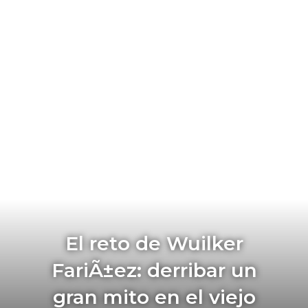
El reto de Wuilker
FariÃ±ez: derribar un
gran mito en el viejo