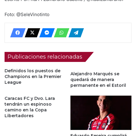
Foto: @SeleVinotinto
Publicaciones relacionadas
Definidos los puestos de
Alejandro Marqués se
Champions en la Premier
quedará de manera
League
permanente en el Estoril
Caracas FC y Dvo. Lara
tendrán un espinoso
camino en la Copa
Libertadores
Eduardo Fereira cumplirá