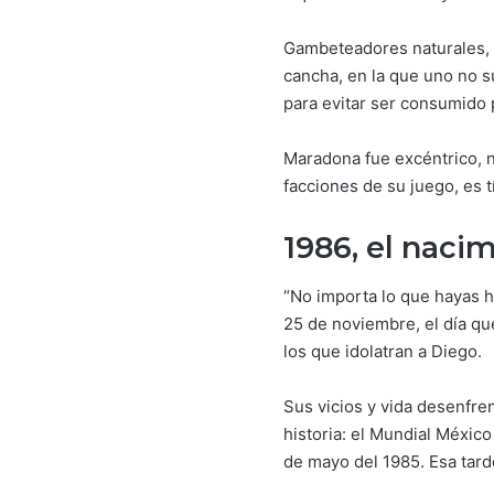
Gambeteadores naturales, c
cancha, en la que uno no su
para evitar ser consumido p
Maradona fue excéntrico, n
facciones de su juego, es 
1986, el nac
“No importa lo que hayas h
25 de noviembre, el día qu
los que idolatran a Diego.
Sus vicios y vida desenfre
historia: el Mundial Méxic
de mayo del 1985. Esa tard