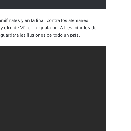
mifinales y en la final, contra los alemanes,
tro de Völler lo igualaron. A tres minutos del
guardara las ilusiones de todo un país.