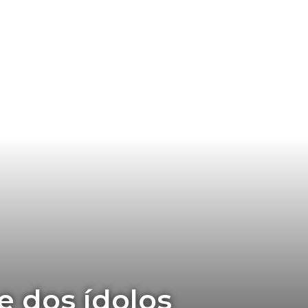
e dos ídolos