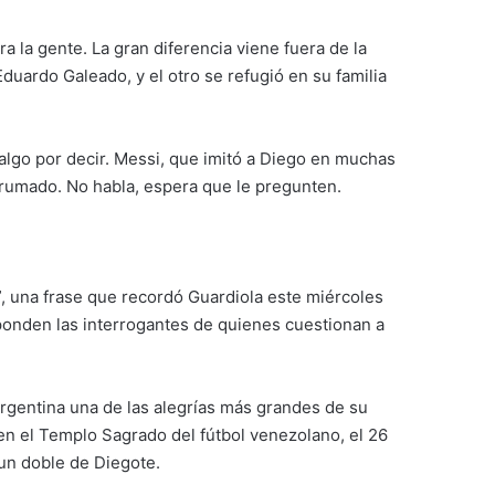
 la gente. La gran diferencia viene fuera de la
duardo Galeado, y el otro se refugió en su familia
lgo por decir. Messi, que imitó a Diego en muchas
abrumado. No habla, espera que le pregunten.
”, una frase que recordó Guardiola este miércoles
ponden las interrogantes de quienes cuestionan a
Argentina una de las alegrías más grandes de su
 en el Templo Sagrado del fútbol venezolano, el 26
 un doble de Diegote.