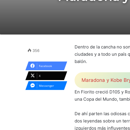
Dentro de la cancha no son
356
ciudades y a todo un país 
balón.
Facebook
X
Maradona y Kobe Brya
Messenger
En Fiorito creció D10S y R
una Copa del Mundo, tambi
De ahí parten las odiosas 
dos leyendas sobre un terr
izquierdos más influyentes