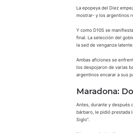
La epopeya del Diez empez
mostrar- y los argentinos r
Y como D10S se manifiesta 
final. La selección del gob
la sed de venganza latente
Ambas aficiones se enfrenta
los despojaron de varias b
argentinos encarar a sus pa
Maradona: Dos
Antes, durante y después d
bárbaro, le pidió prestada 
Siglo”.