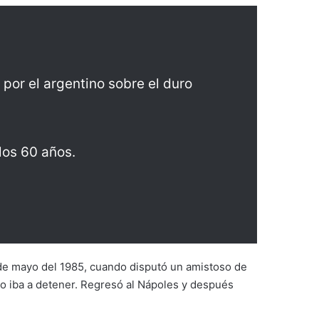
or el argentino sobre el duro
los 60 años.
0 de mayo del 1985, cuando disputó un amistoso de
lo iba a detener. Regresó al Nápoles y después