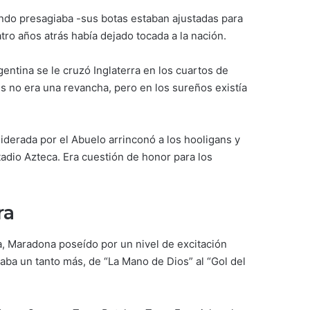
ndo presagiaba -sus botas estaban ajustadas para
atro años atrás había dejado tocada a la nación.
ntina se le cruzó Inglaterra en los cuartos de
ses no era una revancha, pero en los sureños existía
liderada por el Abuelo arrinconó a los hooligans y
tadio Azteca. Era cuestión de honor para los
ra
ha, Maradona poseído por un nivel de excitación
daba un tanto más, de “La Mano de Dios” al “Gol del