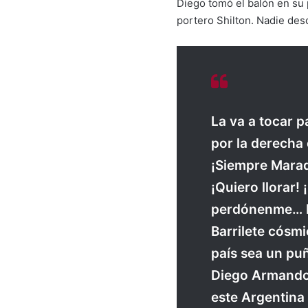
Diego tomó el balón en su 
portero Shilton. Nadie des
La va a tocar p
por la derecha 
¡Siempre Marad
¡Quiero llorar!
perdónenme… Ma
Barrilete cósmi
país sea un puñ
Diego Armando 
este Argentina 