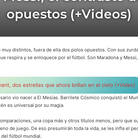
opuestos (+Videos)
 muy distintos, fuera de ella dos polos opuestos. Con sus zurd
que respira y se enloquece por el fútbol. Son Maradona y Messi,
nt, dos estrellas que ahora brillan en el cielo (+Video)
osario vio nacer a El Mesías. Barrilete Cósmico conquistó el Mu
én es universal por su magia.
comparaciones, una copa más y otros títulos menos, pero que su
eno de juego. De eso presumirán toda la vida, se les infla el pe
 del fútbol mundial.