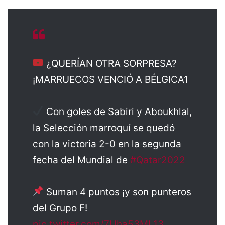
¿QUERÍAN OTRA SORPRESA?
¡MARRUECOS VENCIÓ A BÉLGICA1
Con goles de Sabiri y Aboukhlal,
la Selección marroquí se quedó
con la victoria 2-0 en la segunda
fecha del Mundial de
#Qatar2022
Suman 4 puntos ¡y son punteros
del Grupo F!
pic.twitter.com/7Uha53ML13