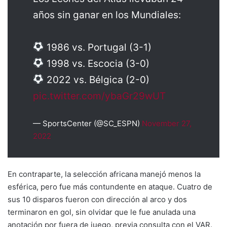
años sin ganar en los Mundiales:
1986 vs. Portugal (3-1)
1998 vs. Escocia (3-0)
2022 vs. Bélgica (2-0)
pic.twitter.com/ybaGr29wUT
— SportsCenter (@SC_ESPN)
November 27,
2022
En contraparte, la selección africana manejó menos la
esférica, pero fue más contundente en ataque. Cuatro de
sus 10 disparos fueron con dirección al arco y dos
terminaron en gol, sin olvidar que le fue anulada una
anotación por fuera de juego, previa consulta con el VAR.