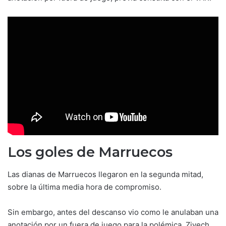
Los goles de Marruecos
Las dianas de Marruecos llegaron en la segunda mitad,
sobre la última media hora de compromiso.
Sin embargo, antes del descanso vio como le anulaban una
anotación por un fuera de juego para la polémica. Ziyech,