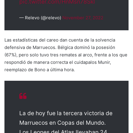
pic.twitter.com/HnMsn78Skl
— Relevo (@relevo)
November 27, 2022
Las estadísticas del careo dan cuenta de la solvencia
defensiva de Marruecos. Bélgica dominó la posesión
(67%), pero solo tuvo tres remates al arco, frente a los que
respondió de manera correcta el cuidapalos Munir,
reemplazo de Bono a última hora.
La de hoy fue la tercera victoria de
Marruecos en Copas del Mundo.
Los Leones del Atlas llevaban 24