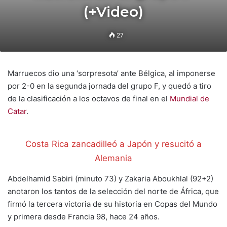
(+Video)
27
Marruecos dio una ‘sorpresota’ ante Bélgica, al imponerse
por 2-0 en la segunda jornada del grupo F, y quedó a tiro
de la clasificación a los octavos de final en el
Mundial de
Catar
.
Costa Rica zancadilleó a Japón y resucitó a
Alemania
Abdelhamid Sabiri (minuto 73) y Zakaria Aboukhlal (92+2)
anotaron los tantos de la selección del norte de África, que
firmó la tercera victoria de su historia en Copas del Mundo
y primera desde Francia 98, hace 24 años.