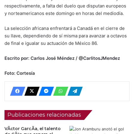
respectivamente, a falta del duelo que disputan europeos
y norteamericanos este domingo en horas del mediodía.
La selección africana enfrentará a Canadá en el cierre de
su llave, dependiendo de sí misma para avanzar a octavos
de final e igualar su actuación de México 86.
Escrito por: Carlos José Méndez / @CarlitosJMendez
Foto: Cortesía
Publicaciones relacionadas
VÃ­ctor GarcÃ­a, el talento