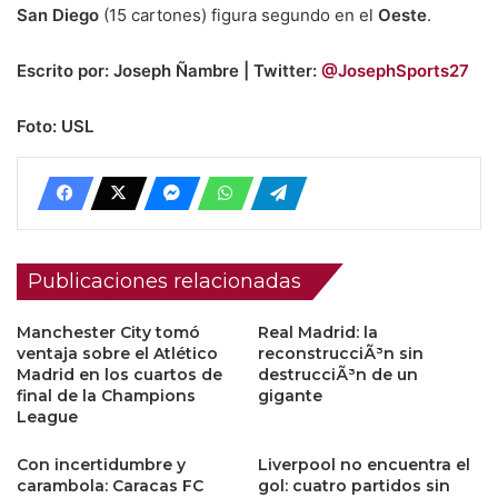
San Diego
(15 cartones) figura segundo en el
Oeste
.
Escrito por: Joseph Ñambre | Twitter:
@JosephSports27
Foto: USL
Publicaciones relacionadas
Manchester City tomó
Real Madrid: la
ventaja sobre el Atlético
reconstrucciÃ³n sin
Madrid en los cuartos de
destrucciÃ³n de un
final de la Champions
gigante
League
Con incertidumbre y
Liverpool no encuentra el
carambola: Caracas FC
gol: cuatro partidos sin