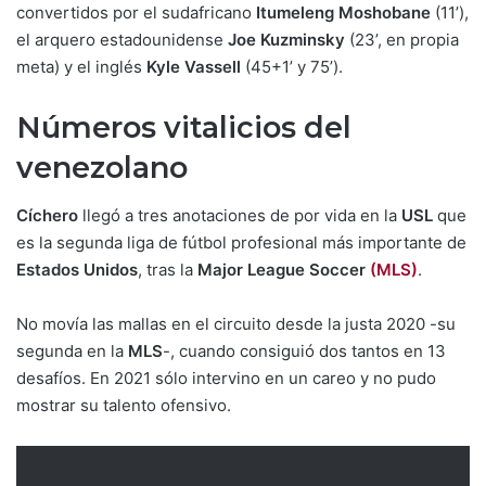
convertidos por el sudafricano
Itumeleng Moshobane
(11’),
el arquero estadounidense
Joe Kuzminsky
(23’, en propia
meta) y el inglés
Kyle Vassell
(45+1’ y 75’).
Números vitalicios del
venezolano
Cíchero
llegó a tres anotaciones de por vida en la
USL
que
es la segunda liga de fútbol profesional más importante de
Estados Unidos
, tras la
Major League Soccer
(MLS)
.
No movía las mallas en el circuito desde la justa 2020 -su
segunda en la
MLS
-, cuando consiguió dos tantos en 13
desafíos. En 2021 sólo intervino en un careo y no pudo
mostrar su talento ofensivo.