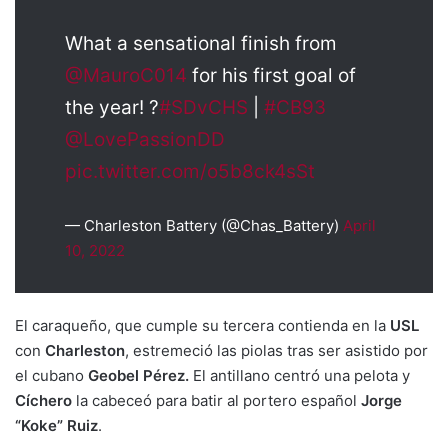
What a sensational finish from
@MauroC014
for his first goal of
the year! ?
#SDvCHS
|
#CB93
@LovePassionDD
pic.twitter.com/o5b8ck4sSt
— Charleston Battery (@Chas_Battery)
April
10, 2022
El caraqueño, que cumple su tercera contienda en la
USL
con
Charleston
, estremeció las piolas tras ser asistido por
el cubano
Geobel Pérez.
El antillano centró una pelota y
Cíchero
la cabeceó para batir al portero español
Jorge
“Koke” Ruiz
.