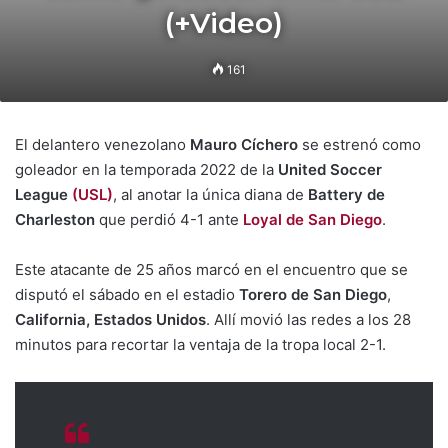
(+Video)
161
El delantero venezolano
Mauro Cíchero
se estrenó como
goleador en la temporada 2022 de la
United Soccer
League
(USL)
, al anotar la única diana de
Battery de
Charleston
que perdió 4-1 ante
Loyal de San Diego
.
Este atacante de 25 años marcó en el encuentro que se
disputó el sábado en el estadio
Torero de San Diego
,
California, Estados Unidos
. Allí movió las redes a los 28
minutos para recortar la ventaja de la tropa local 2-1.