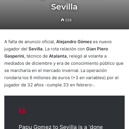
Sevilla
239
A falta de anuncio oficial,
Alejandro Gómez
es nuevo
jugador del
Sevilla
. La rota relación con
Gian Piero
Gasperini
, técnico de
Atalanta
, relegó al volante a
mediados de diciembre y era de conocimiento público que
se marcharía en el mercado invernal. La operación
rondaría los 6 millones de euros (+3 en variables) por el
jugador de 32 años -cumple 33 en febrero-.
Papu Gomez to Sevilla is a ‘done