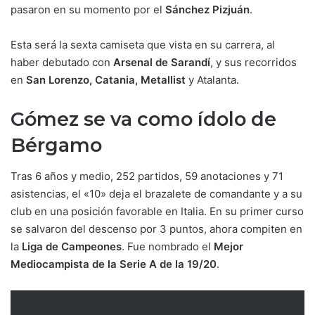
pasaron en su momento por el
Sánchez Pizjuán
.
Esta será la sexta camiseta que vista en su carrera, al
haber debutado con
Arsenal de Sarandí
, y sus recorridos
en
San Lorenzo, Catania, Metallist
y Atalanta.
Gómez se va como ídolo de
Bérgamo
Tras 6 años y medio, 252 partidos, 59 anotaciones y 71
asistencias, el «10» deja el brazalete de comandante y a su
club en una posición favorable en Italia. En su primer curso
se salvaron del descenso por 3 puntos, ahora compiten en
la
Liga de Campeones
. Fue nombrado el
Mejor
Mediocampista de la Serie A de la 19/20
.