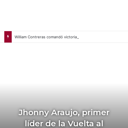
William Contreras comandó victoria de Cerveceros de Milwaukee en casa (+Video)
Jhonny Araujo, primer
líder de la Vuelta al