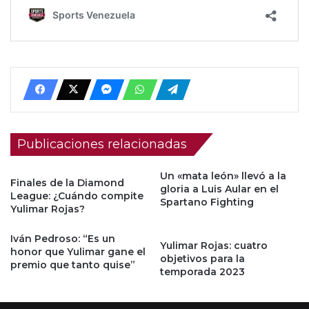
Publicaciones relacionadas
Un «mata león» llevó a la
Finales de la Diamond
gloria a Luis Aular en el
League: ¿Cuándo compite
Spartano Fighting
Yulimar Rojas?
Iván Pedroso: “Es un
Yulimar Rojas: cuatro
honor que Yulimar gane el
objetivos para la
premio que tanto quise”
temporada 2023