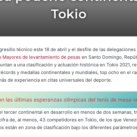
Tokio
resillo técnico este 18 de abril y el desfile de las delegaciones
 Mayores de levantamiento de pesas
en Santo Domingo, Repúbl
untan a una clasificación y actuación histórica en Tokio 2021, 
écords y medallas continentales y mundiales, top ocho en el ra
más de experiencia en citas universales del deporte.
on las últimas esperanzas olímpicas del tenis de mesa 
l tercer continental en desarrollo en menos de dos semanas, tra
a cifra de, al menos, 43 competidores en Tokio, de los que Vene
llos están en zona de clasificación bajo los diferentes parámetro