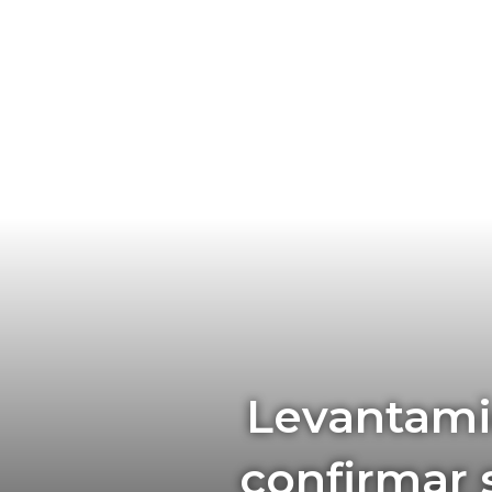
Levantamie
confirmar 