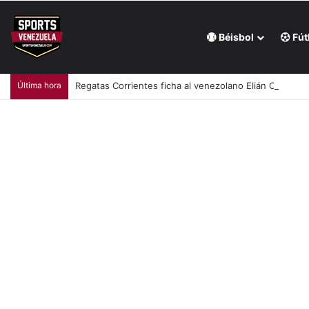
Béisbol
Fút
Última hora
Regatas Corrientes ficha al venezolano Elián Centeno