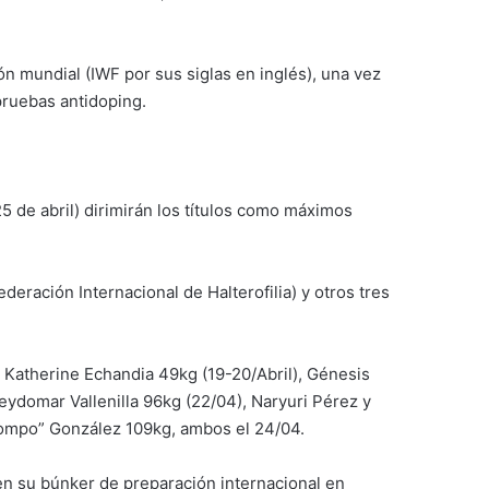
ión mundial (IWF por sus siglas en inglés), una vez
pruebas antidoping.
 de abril) dirimirán los títulos como máximos
eración Internacional de Halterofilia) y otros tres
: Katherine Echandia 49kg (19-20/Abril), Génesis
eydomar Vallenilla 96kg (22/04), Naryuri Pérez y
rompo” González 109kg, ambos el 24/04.
n su búnker de preparación internacional en