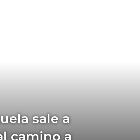
ela sale a
al camino a