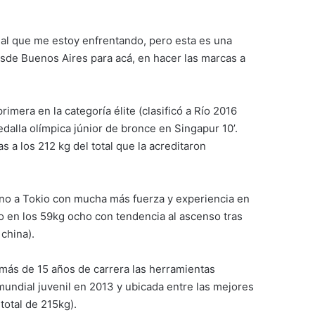
o al que me estoy enfrentando, pero esta es una
esde Buenos Aires para acá, en hacer las marcas a
imera en la categoría élite (clasificó a Río 2016
dalla olímpica júnior de bronce en Singapur 10’.
 a los 212 kg del total que la acreditaron
ino a Tokio con mucha más fuerza y experiencia en
o en los 59kg ocho con tendencia al ascenso tras
china).
 más de 15 años de carrera las herramientas
mundial juvenil en 2013 y ubicada entre las mejores
total de 215kg).