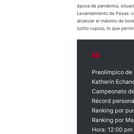
época de pandemia, situaci
Levantamiento de Pesas: co
alcanzar el máximo de bolet
(ocho cupos), lo que permi
Preolímpico de
Katherin Echand
Campeonato de 
Récord persona
Ranking por pu
Ranking por Mar
Hora: 12:00 p