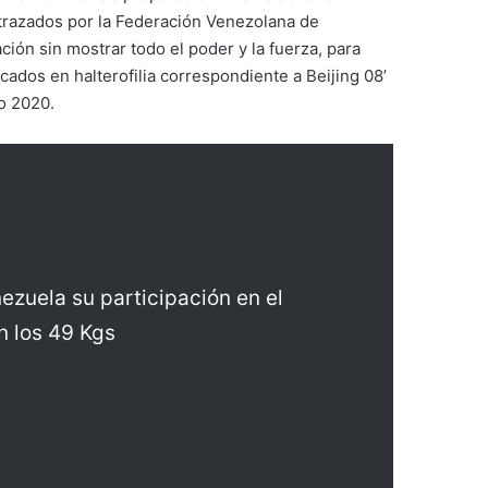
 trazados por la Federación Venezolana de
ión sin mostrar todo el poder y la fuerza, para
icados en halterofilia correspondiente a Beijing 08’
o 2020.
ezuela su participación en el
n los 49 Kgs