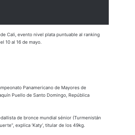
de Cali, evento nivel plata puntuable al ranking
el 10 al 16 de mayo.
el Campeonato Panamericano de Mayores de
oaquín Puello de Santo Domingo, República
edallista de bronce mundial sénior (Turmenistán
rte”, explica ‘Katy’, titular de los 49kg.