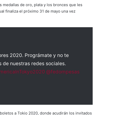
medallas de oro, plata y los bronces que les
ual finaliza el próximo 31 de mayo una vez
res 2020. Prográmate y no te
 de nuestras redes sociales.
mericaInTokyo2020
@fedompesas
boletos a Tokio 2020, donde acudirán los invitados