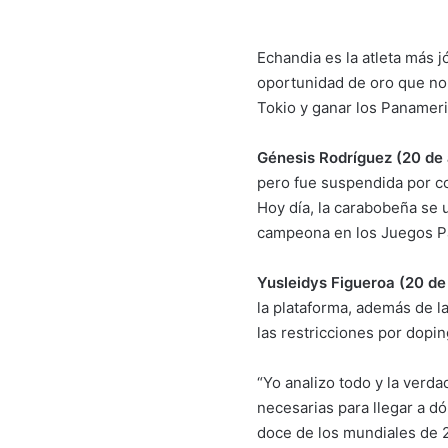
Echandia es la atleta más 
oportunidad de oro que no 
Tokio y ganar los Panameri
Génesis Rodríguez (20 de a
pero fue suspendida por co
Hoy día, la carabobeña se u
campeona en los Juegos P
Yusleidys Figueroa (20 de 
la plataforma, además de l
las restricciones por dopin
“Yo analizo todo y la verd
necesarias para llegar a d
doce de los mundiales de 20