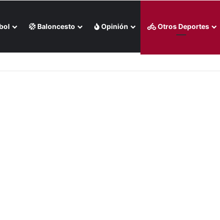
bol
Baloncesto
Opinión
Otros Deportes