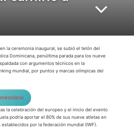
 en la ceremonia inaugural, se subió el telón del
ica Dominicana, penúltima parada para los nueve
respaldada con argumentos técnicos en la
nking mundial, por puntos y marcas olímpicas del
venezolano
s la celebración del europeo y el inicio del evento
zuela podría aportar el 80% de sus nueve atletas en
s establecidos por la federación mundial (IWF).