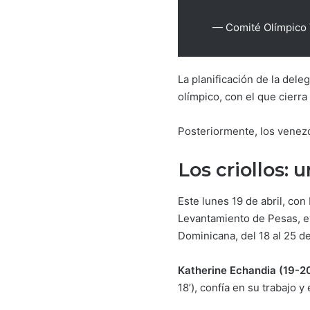
— Comité Olímpico 
La planificación de la dele
olímpico, con el que cierra
Posteriormente, los venez
Los criollos:
u
Este lunes 19 de abril, co
Levantamiento de Pesas, ev
Dominicana, del 18 al 25 de
Katherine Echandia (19-20 
18’), confía en su trabajo 