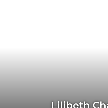
Lilibeth C