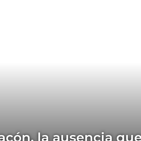
hacón, la ausencia qu