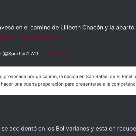
avesó en el camino de Lilibeth Chacón y la apartó 
https://t.co/ocwb5iffex
a (@SportsVZLA2)
June 27, 2022
 provocada por un canino, la nacida en San Rafael de El Piñal, en
 hacer una buena preparación para presentarse a la competenci
 se accidentó en los Bolivarianos y está en recupe