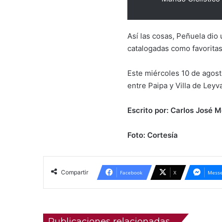
Así las cosas, Peñuela dio
catalogadas como favoritas 
Este miércoles 10 de agost
entre Paipa y Villa de Leyv
Escrito por: Carlos José
Foto: Cortesía
Compartir
Facebook
X
Messe
Publicaciones relacionadas