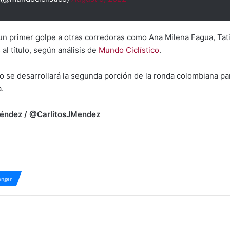
 un primer golpe a otras corredoras como Ana Milena Fagua, Tat
al título, según análisis de
Mundo Ciclístico
.
o se desarrollará la segunda porción de la ronda colombiana par
a.
 Méndez / @CarlitosJMendez
nger