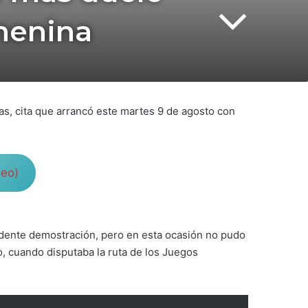
menina
as, cita que arrancó este martes 9 de agosto con
deo)
tundente demostración, pero en esta ocasión no pudo
io, cuando disputaba la ruta de los Juegos