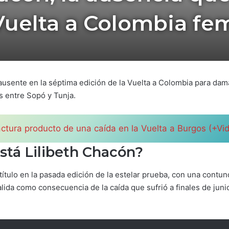
 Vuelta a Colombia fe
 ausente en la séptima edición de la Vuelta a Colombia para dam
s entre Sopó y Tunja.
ractura producto de una caída en la Vuelta a Burgos (+Vi
stá Lilibeth Chacón?
l título en la pasada edición de la estelar prueba, con una con
alida como consecuencia de la caída que sufrió a finales de jun