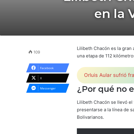
en la
Lilibeth Chacón es la gran
109
una etapa de 112 kilómetro
Facebook
Orluis Aular sufrió f
X
¿Por qué no e
Messenger
Lilibeth Chacón se llevó e
presentarse a la línea de s
Bolivarianos.