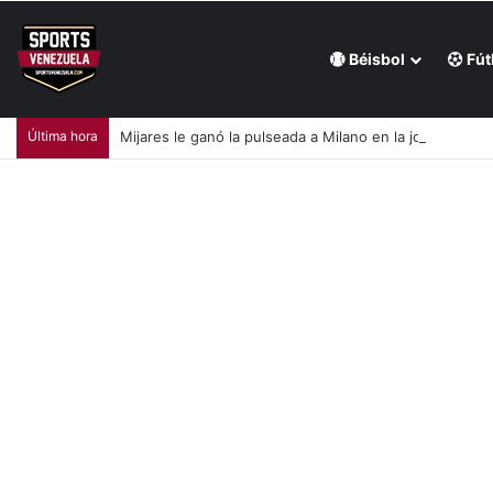
Béisbol
Fút
Última hora
Mijares le ganó la pulseada a Milano en la jornada de la