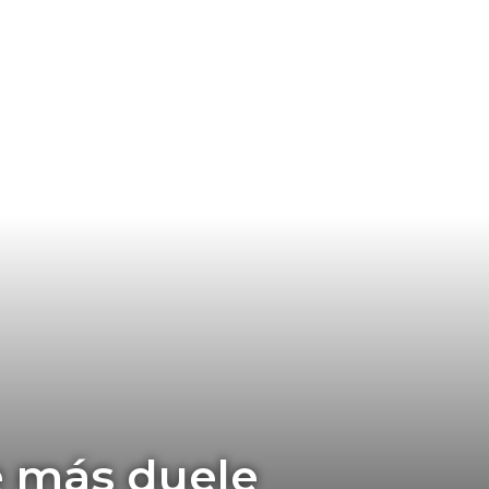
e más duele