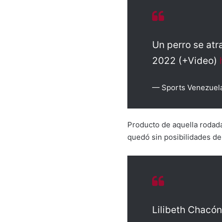
Un perro se atr
2022 (+Video)
— Sports Venezuel
Producto de aquella rodada,
quedó sin posibilidades de
Lilibeth Chacón