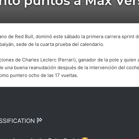
ntó puntos a Max Ve
ano de Red Bull, dominó este sábado la primera carrera sprint 
baiyán, sede de la cuarta prueba del calendario.
iones de Charles Leclerc (Ferrari), ganador de la pole y quien a
de una buena reanudación después de la intervención del coche d
mo puntero ocho de las 17 vueltas.
SSIFICATION