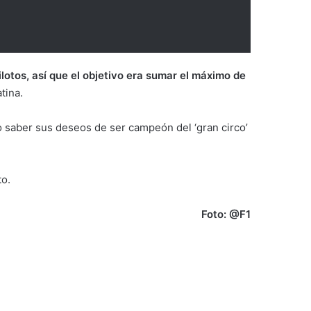
lotos, así que el objetivo era sumar el máximo de
atina.
 saber sus deseos de ser campeón del ‘gran circo’
to.
Foto: @F1