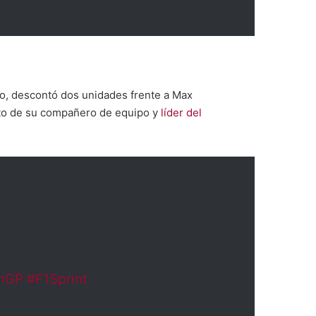
ero, descontó dos unidades frente a Max
ecto de su compañero de equipo y
líder del
anGP
#F1Sprint