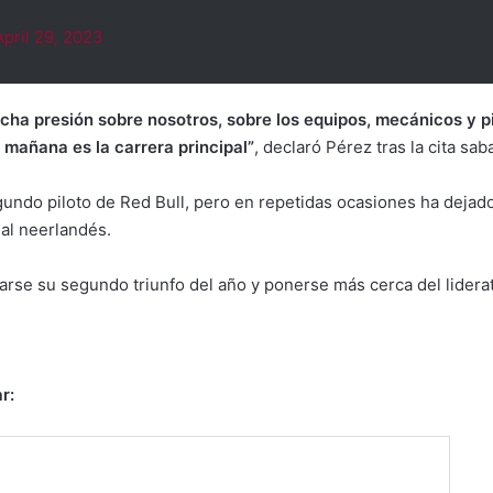
April 29, 2023
cha presión sobre nosotros, sobre los equipos, mecánicos y pi
mañana es la carrera principal”
, declaró Pérez tras la cita sab
ndo piloto de Red Bull, pero en repetidas ocasiones ha dejado
 al neerlandés.
rse su segundo triunfo del año y ponerse más cerca del lidera
r: