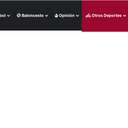
bol
Baloncesto
Opinión
Otros Deportes
 en Santo Domingo 2026