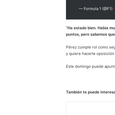
— Formula 1 (@F1)
“Ha estado bien. Había mu
puntos, pero sabemos que 
Pérez cumple rol como segu
y quiere hacerle oposición
Este domingo puede apunta
También te puede interesa