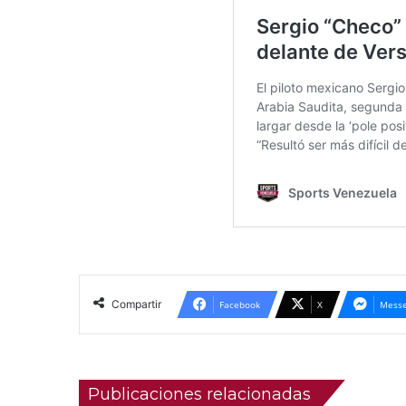
Compartir
Facebook
X
Messe
Publicaciones relacionadas