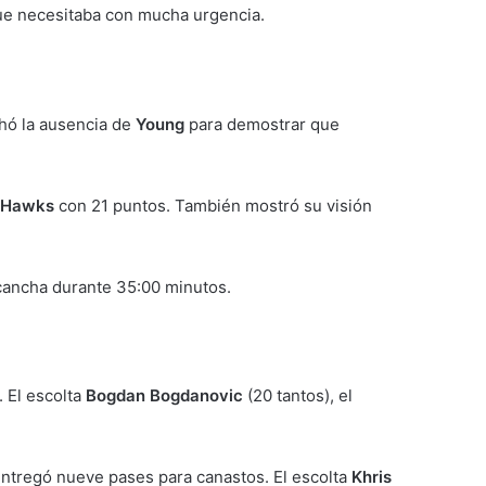
ue necesitaba con mucha urgencia.
chó la ausencia de
Young
para demostrar que
Hawks
con 21 puntos. También mostró su visión
 cancha durante 35:00 minutos.
 El escolta
Bogdan Bogdanovic
(20 tantos), el
 entregó nueve pases para canastos. El escolta
Khris