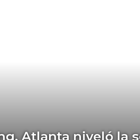
g, Atlanta niveló la 