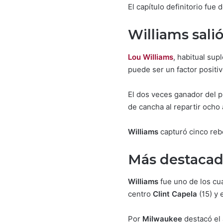
El capítulo definitorio fue
Williams salió
Lou Williams
, habitual su
puede ser un factor positi
El dos veces ganador del 
de cancha al repartir ocho 
Williams
capturó cinco reb
Más destacad
Williams
fue uno de los c
centro
Clint Capela
(15) y 
Por
Milwaukee
destacó el