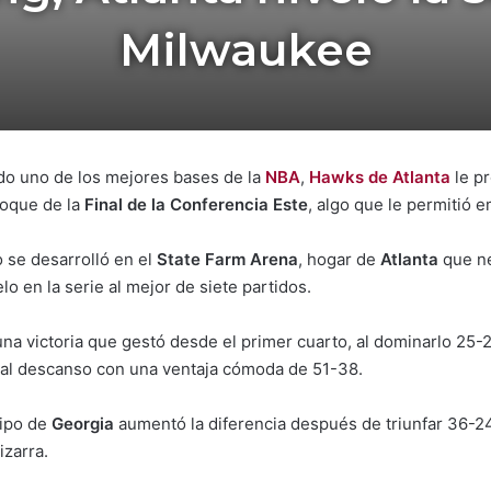
Milwaukee
do uno de los mejores bases de la
NBA
,
Hawks de Atlanta
le p
hoque de la
Final de la Conferencia Este
, algo que le permitió e
 se desarrolló en el
State Farm Arena
, hogar de
Atlanta
que ne
lo en la serie al mejor de siete partidos.
una victoria que gestó desde el primer cuarto, al dominarlo 25
 al descanso con una ventaja cómoda de 51-38.
uipo de
Georgia
aumentó la diferencia después de triunfar 36-24
izarra.