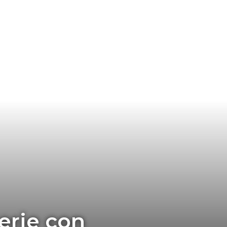
serie con