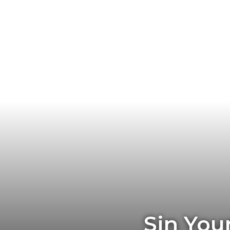
Sin Youn