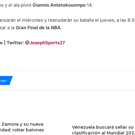
s y el ala pívot
Giannis Antetokounmpo
14.
nsarán el miércoles y reanudarán su batalla el jueves, a las 8:
zar a la
Gran Final de la NBA
.
e | Twitter:
@JosephSports27
nger
 Zamora y su nueva
Venezuela buscará sellar su
lidad: robar balones
clasificación al Mundial 202