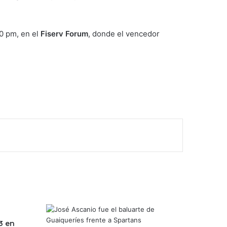
30 pm, en el
Fiserv Forum
, donde el vencedor
3 en