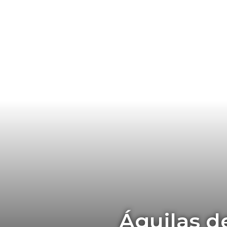
Águilas d