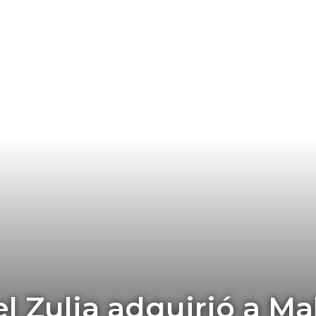
el Zulia adquirió a Ma