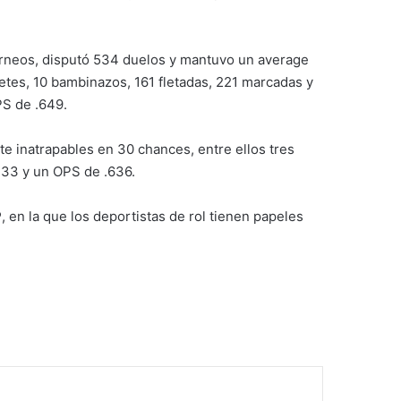
orneos, disputó 534 duelos y mantuvo un average
etes, 10 bambinazos, 161 fletadas, 221 marcadas y
PS de .649.
te inatrapables en 30 chances, entre ellos tres
.333 y un OPS de .636.
P
, en la que los deportistas de rol tienen papeles