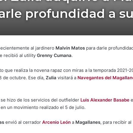
arle profundidad a su
recientemente al jardinero
Malvin Matos
para darle profundidad
 recibió al utility
Grenny Cumana
.
to que realiza la novena rapaz con miras a la temporada 2021-2
3 de octubre. Ese día,
Zulia
visitará a
Navegantes del Magallan
se hizo de los servicios del outfielder
Luis Alexander Basabe
e
en un movimiento realizado el 5 de julio.
as
envió al cerrador
Arcenio León
a
Magallanes
, para recibir a