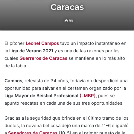
Caracas
89
El pítcher
Leonel Campos
tuvo un impacto instantáneo en
la
Liga de Verano 2021
y es una de las razones por las
cuales
Guerreros de Caracas
se mantiene en lo más alto
de la tabla.
Campos
, relevista de 34 años, todavía no desperdició una
oportunidad para salvar en el certamen organizado por la
Liga Mayor de Béisbol Profesional
(LMBP)
, pues se
apuntó rescates en cada una de sus tres oportunidades.
Gracias a la seguridad que brinda en el último tramo de los
duelos, la novena belicosa dejó una marca de 11-6 e igualó
a
Senadores de Caracas
(10-5) en el primer puesto de la