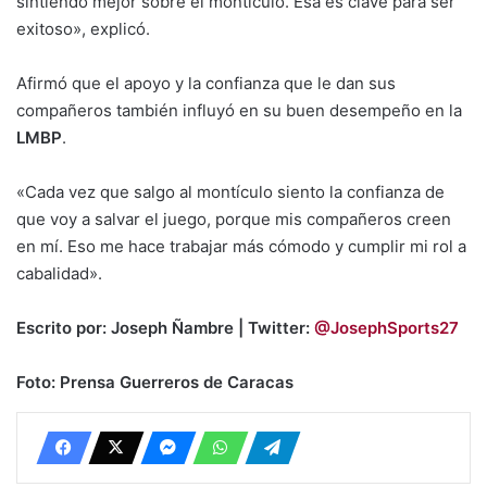
sintiendo mejor sobre el montículo. Esa es clave para ser
exitoso», explicó.
Afirmó que el apoyo y la confianza que le dan sus
compañeros también influyó en su buen desempeño en la
LMBP
.
«Cada vez que salgo al montículo siento la confianza de
que voy a salvar el juego, porque mis compañeros creen
en mí. Eso me hace trabajar más cómodo y cumplir mi rol a
cabalidad».
Escrito por: Joseph Ñambre | Twitter:
@JosephSports27
Foto: Prensa Guerreros de Caracas