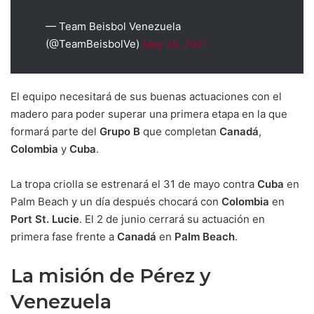
— Team Beisbol Venezuela
(@TeamBeisbolVe)
May 28, 2021
El equipo necesitará de sus buenas actuaciones con el
madero para poder superar una primera etapa en la que
formará parte del
Grupo B
que completan
Canadá
,
Colombia
y
Cuba
.
La tropa criolla se estrenará el 31 de mayo contra
Cuba
en
Palm Beach y un día después chocará con
Colombia
en
Port St. Lucie
. El 2 de junio cerrará su actuación en
primera fase frente a
Canadá
en
Palm Beach
.
La misión de Pérez y
Venezuela