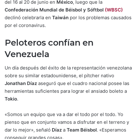
del 16 al 20 de junio en
México
, luego que la
Confederación Mundial de Béisbol y Sóftbol
(WBSC)
declinó celebrarla en
Taiwán
por los problemas causados
por el coronavirus.
Peloteros confían en
Venezuela
Un día después del éxito de la representación venezolana
sobre su similar estadounidense, el pítcher nativo
Jonathan Díaz
aseguró que el cuadro nacional posee las
herramientas suficientes para lograr el ansiado boleto a
Tokio
.
«Somos un equipo que va a dar el todo por el todo. Yo
pienso que en conjunto vamos a disfrutar en el terreno y
dar lo mejor», señaló
Díaz
a
Team Béisbol
. «Esperamos
conseguir grandes cosas».