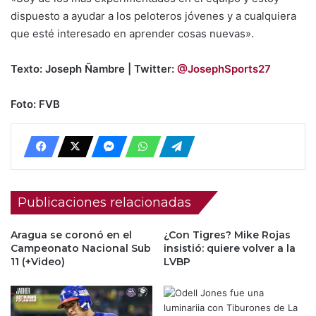
dispuesto a ayudar a los peloteros jóvenes y a cualquiera
que esté interesado en aprender cosas nuevas».
Texto: Joseph Ñambre | Twitter:
@JosephSports27
Foto: FVB
Publicaciones relacionadas
Aragua se coronó en el
¿Con Tigres? Mike Rojas
Campeonato Nacional Sub
insistió: quiere volver a la
11 (+Video)
LVBP