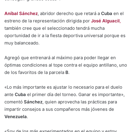
Aníbal Sánchez
, abridor derecho que retará a
Cuba
en el
estreno de la representación dirigida por
José Alguacil
,
también cree que el seleccionado tendrá mucha
oportunidad de ir a la fiesta deportiva universal porque es
muy balanceado.
Agregó que entrenará al máximo para poder llegar en
óptimas condiciones al tope contra el equipo antillano, uno
de los favoritos de la parcela
B
.
«Lo más importante es ajustar lo necesario para el duelo
ante
Cuba
el primer día del torneo. Ganar es importante»,
comentó
Sánchez
, quien aprovecha las prácticas para
impartir consejos a sus compañeros más jóvenes de
Venezuela
.
«Soy de los más experimentados en el equipo y estoy