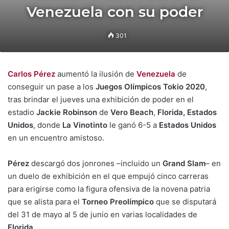
Venezuela con su poder
301
Carlos Pérez
aumentó la ilusión de
Venezuela
de
conseguir un pase a los
Juegos Olímpicos Tokio 2020
,
tras brindar el jueves una exhibición de poder en el
estadio
Jackie Robinson
de
Vero Beach
,
Florida, Estados
Unidos
, donde
La
Vinotinto
le ganó 6-5 a
Estados Unidos
en un encuentro amistoso.
Pérez
descargó dos jonrones –incluido un
Grand Slam
– en
un duelo de exhibición en el que empujó cinco carreras
para erigirse como la figura ofensiva de la novena patria
que se alista para el
Torneo Preolímpico
que se disputará
del 31 de mayo al 5 de junio en varias localidades de
Florida
.