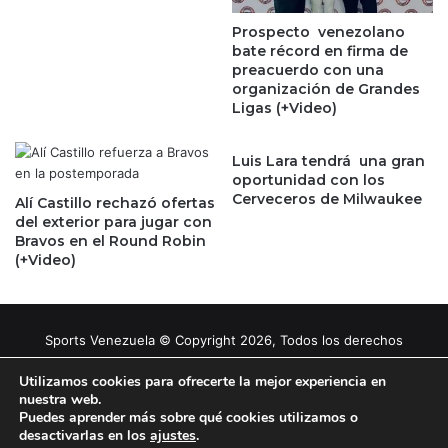
Prospecto venezolano
bate récord en firma de
preacuerdo con una
organización de Grandes
Ligas (+Video)
Luis Lara tendrá una gran
oportunidad con los
Cerveceros de Milwaukee
Alí Castillo rechazó ofertas
del exterior para jugar con
Bravos en el Round Robin
(+Video)
Sports Venezuela © Copyright 2026, Todos los derechos
reservados |
Tema gestionado por Caissa Agency
Utilizamos cookies para ofrecerte la mejor experiencia en
nuestra web.
Puedes aprender más sobre qué cookies utilizamos o
Facebook
X
YouTube
Instagram
desactivarlas en los
ajustes
.