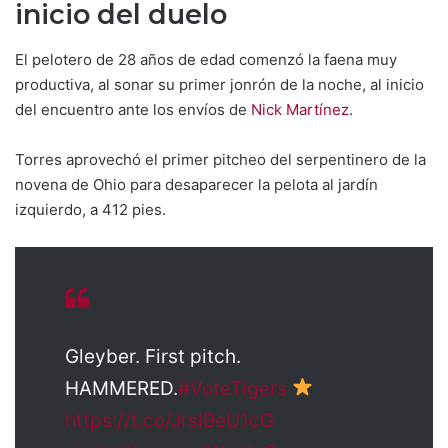
inicio del duelo
El pelotero de 28 años de edad comenzó la faena muy
productiva, al sonar su primer jonrón de la noche, al inicio
del encuentro ante los envíos de
Nick Martínez
.
Torres aprovechó el primer pitcheo del serpentinero de la
novena de Ohio para desaparecer la pelota al jardín
izquierdo, a 412 pies.
Gleyber. First pitch.
HAMMERED.
#VoteTigers
https://t.co/JrsIBeU1cG