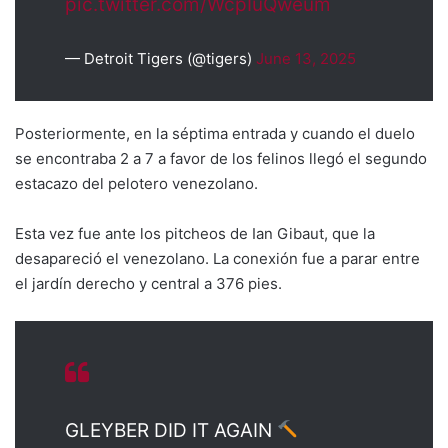
pic.twitter.com/WcpIuQweum
— Detroit Tigers (@tigers)
June 13, 2025
Posteriormente, en la séptima entrada y cuando el duelo
se encontraba 2 a 7 a favor de los felinos llegó el segundo
estacazo del pelotero venezolano.
Esta vez fue ante los pitcheos de Ian Gibaut, que la
desapareció el venezolano. La conexión fue a parar entre
el jardín derecho y central a 376 pies.
GLEYBER DID IT AGAIN