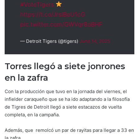
#VoteTigers
https://t.co/JrsIBeU1cG
pic.twitter.com/GWVqr8oBHF
— Detroit Tigers (@tigers)
June 14, 2025
Torres llegó a siete jonrones
en la zafra
Con la producción que tuvo en la jornada del viernes, el
infielder caraqueño que se ha ido adaptando a la filosofía
de Tigres de Detroit llegó a siete estacazos de vuelta
completa, en la campaña.
Además, que remolcó un par de rayitas para llegar a 33 en
la zafra.