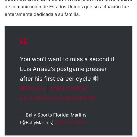
de comunicación de Estados Unidos que su actuación fue
enteramente dedicada a su familia.
You won't want to miss a second if
Luis Arraez's postgame presser
after his first career cycle
@Marlins
|
#MakeItMiami
pic.twitter.com/oAvJ864bl7
— Bally Sports Florida: Marlins
(@BallyMarlins)
April 12, 2023