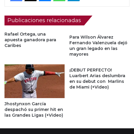
Publicaciones relacionadas
Rafael Ortega, una
Para Wilson Álvarez
apuesta ganadora para
Fernando Valenzuela dejó
Caribes
un gran legado en las
mayores
¡DEBUT PERFECTO!
Luarbert Arias deslumbra
en su debut con Marlins
de Miami (+Video)
Jhostynxon García
despachó su primer hit en
las Grandes Ligas (+Video)