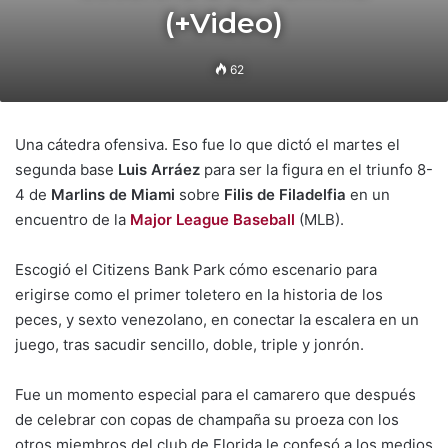
(+Video)
62
Una cátedra ofensiva. Eso fue lo que dictó el martes el
segunda base
Luis Arráez
para ser la figura en el triunfo 8-
4 de
Marlins de Miami
sobre
Filis de Filadelfia
en un
encuentro de la
Major League Baseball
(MLB).
Escogió el Citizens Bank Park cómo escenario para
erigirse como el primer toletero en la historia de los
peces, y sexto venezolano, en conectar la escalera en un
juego, tras sacudir sencillo, doble, triple y jonrón.
Fue un momento especial para el camarero que después
de celebrar con copas de champaña su proeza con los
otros miembros del club de Florida le confesó a los medios