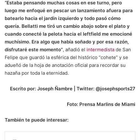
“Estaba pensando muchas cosas en ese turno, pero
luego me enfoqué en pescar un lanzamiento afuera para
batearlo hacia el jardín izquierdo y todo pasó cómo
quería. Bellatti me tiró un cambio abajo sobre el plato y
cuando conecté la pelota hacia el leftfield me emocioné
muchísimo. Era algo que había soñado y por esa razón,
disfrutaré este momento”
, añadió el
intermedista
de San
Felipe que guardó la esférica del histórico “cohete” y se
adueñó de la hoja de anotación oficial para recordar su
hazaña por toda la eternidad.
Escrito por: Joseph Ñambre | Twitter: @josephsports27
Foto: Prensa Marlins de Miami
También te puede interesar: