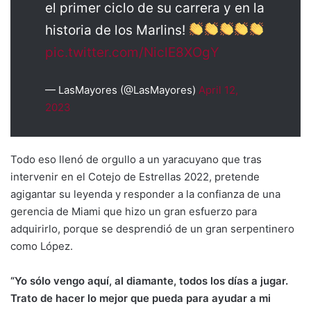
el primer ciclo de su carrera y en la
historia de los Marlins!
pic.twitter.com/NiclE8XOgY
— LasMayores (@LasMayores)
April 12,
2023
Todo eso llenó de orgullo a un yaracuyano que tras
intervenir en el Cotejo de Estrellas 2022, pretende
agigantar su leyenda y responder a la confianza de una
gerencia de Miami que hizo un gran esfuerzo para
adquirirlo, porque se desprendió de un gran serpentinero
como López.
“Yo sólo vengo aquí, al diamante, todos los días a jugar.
Trato de hacer lo mejor que pueda para ayudar a mi