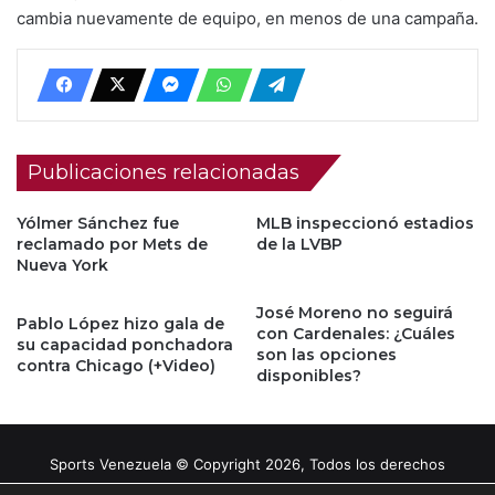
cambia nuevamente de equipo, en menos de una campaña.
Publicaciones relacionadas
Yólmer Sánchez fue
MLB inspeccionó estadios
reclamado por Mets de
de la LVBP
Nueva York
José Moreno no seguirá
Pablo López hizo gala de
con Cardenales: ¿Cuáles
su capacidad ponchadora
son las opciones
contra Chicago (+Video)
disponibles?
Sports Venezuela © Copyright 2026, Todos los derechos