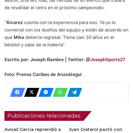
asumir, una vez más, las riendas de un elenco que tratará
de revalidar el cetro en el próximo campeonato.
“
Álvarez
cuenta con la experiencia para eso. Ya yo lo
conversé con los dueños del equipo y están de acuerdo en
que
Mike
debería regresar. Tiene casi 30 años en el
béisbol y sabe de la materia”.
Escrito por: Joseph Ñambre | Twitter:
@JosephSports27
Foto: Prensa Caribes de Anzoátegui
Publicaciones relacionadas
Avisail García reprendió a
Juan Graterol pactó con