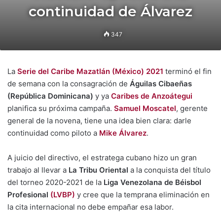
continuidad de Álvarez
347
La
Serie del Caribe Mazatlán (México) 2021
terminó el fin
de semana con la consagración de
Águilas Cibaeñas
(República Dominicana)
y ya
Caribes de Anzoátegui
planifica su próxima campaña.
Samuel Moscatel
, gerente
general de la novena, tiene una idea bien clara: darle
continuidad como piloto a
Mike Álvarez
.
A juicio del directivo, el estratega cubano hizo un gran
trabajo al llevar a
La Tribu Oriental
a la conquista del título
del torneo 2020-2021 de la
Liga Venezolana de Béisbol
Profesional
(LVBP)
y cree que la temprana eliminación en
la cita internacional no debe empañar esa labor.