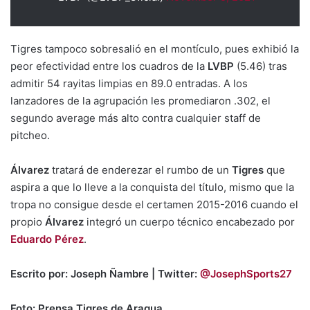
Tigres tampoco sobresalió en el montículo, pues exhibió la
peor efectividad entre los cuadros de la
LVBP
(5.46) tras
admitir 54 rayitas limpias en 89.0 entradas. A los
lanzadores de la agrupación les promediaron .302, el
segundo average más alto contra cualquier staff de
pitcheo.
Álvarez
tratará de enderezar el rumbo de un
Tigres
que
aspira a que lo lleve a la conquista del título, mismo que la
tropa no consigue desde el certamen 2015-2016 cuando el
propio
Álvarez
integró un cuerpo técnico encabezado por
Eduardo Pérez
.
Escrito por: Joseph Ñambre | Twitter:
@JosephSports27
Foto: Prensa Tigres de Aragua