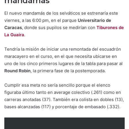
mandamás
El nuevo mandamás de los selváticos se estrenaría este
viernes, a las 6:00 pm, en el parque
Universitario de
Caracas
, donde sus pupilos se medirían con
Tiburones de
La Guaira
.
Tendría la misión de iniciar una remontada del escuadrón
maracayero en el curso, en el que necesita ubicarse en
uno de los cinco primeros lugares de la tabla para pasar al
Round Robin
, la primera fase de la postemporada.
Cumplir esa meta no sería sencillo porque el elenco
figuraba último tanto en average colectivo (.261) como en
carreras anotadas (37). También era colista en dobles (13),
bases alcanzadas (117) y porcentaje de embasado (.332).