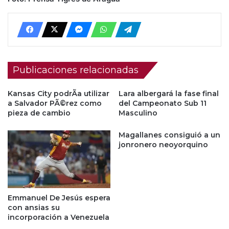
Publicaciones relacionadas
Kansas City podrÃ­a utilizar
Lara albergará la fase final
a Salvador PÃ©rez como
del Campeonato Sub 11
pieza de cambio
Masculino
Magallanes consiguió a un
jonronero neoyorquino
Emmanuel De Jesús espera
con ansias su
incorporación a Venezuela