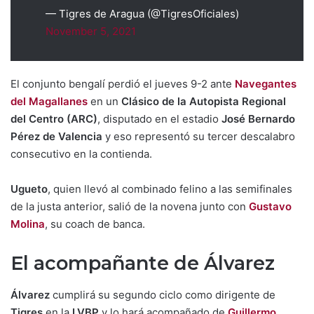
— Tigres de Aragua (@TigresOficiales)
November 5, 2021
El conjunto bengalí perdió el jueves 9-2 ante
Navegantes
del Magallanes
en un
Clásico de la Autopista Regional
del Centro (ARC)
, disputado en el estadio
José Bernardo
Pérez de Valencia
y eso representó su tercer descalabro
consecutivo en la contienda.
Ugueto
, quien llevó al combinado felino a las semifinales
de la justa anterior, salió de la novena junto con
Gustavo
Molina
, su coach de banca.
El acompañante de Álvarez
Álvarez
cumplirá su segundo ciclo como dirigente de
Tigres
en la
LVBP
y lo hará acompañado de
Guillermo