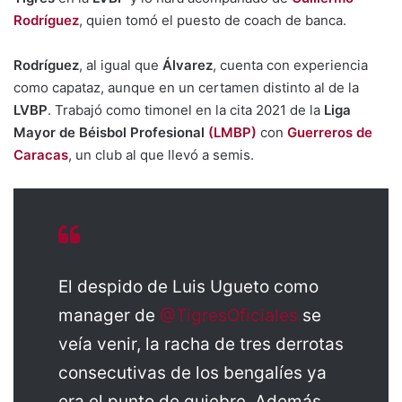
Rodríguez
, quien tomó el puesto de coach de banca.
Rodríguez
, al igual que
Álvarez
, cuenta con experiencia
como capataz, aunque en un certamen distinto al de la
LVBP
. Trabajó como timonel en la cita 2021 de la
Liga
Mayor de Béisbol Profesional
(LMBP)
con
Guerreros de
Caracas
, un club al que llevó a semis.
El despido de Luis Ugueto como
manager de
@TigresOficiales
se
veía venir, la racha de tres derrotas
consecutivas de los bengalíes ya
era el punto de quiebre. Además