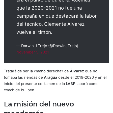
que la 2020-2021 no fue una
campaña en qué destacará la labor
del técnico. Clemente Alvarez
vuelve al timón.
— Darwin J Trejo (@DarwinJTrejo)
November 5, 2021
Tratará de ser la «mano derecha» de
Álvarez
que no
tomaba las riendas de
Aragua
desde el 2019-2020 y en el
inicio del presente certamen de la
LVBP
laboró como
coach de bullpen.
La misión del nuevo