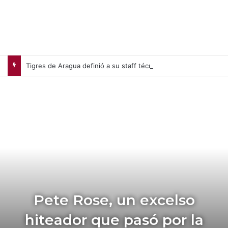
Tigres de Aragua definió a su staff técnico para la próxima campaña de la LVBP
Pete Rose, un excelso
hiteador que pasó por la