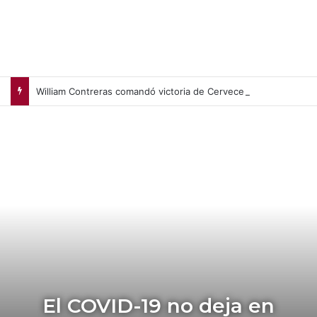
William Contreras comandó victoria de Cerveceros de Milwaukee en casa (+Video)
El COVID-19 no deja en