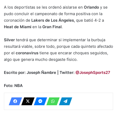
A los deportistas se les ordenó aislarse en
Orlando
y se
pudo concluir el campeonato de forma positiva con la
coronación de
Lakers de Los Ángeles,
que batió 4-2 a
Heat de Miami
en la
Gran Final
.
Silver
tendrá que determinar si implementar la burbuja
resultará viable, sobre todo, porque cada quinteto afectado
por el
coronavirus
tiene que encarar choques seguidos,
algo que genera mucho desgaste físico.
Escrito por: Joseph Ñambre | Twitter:
@JosephSports27
Foto: NBA