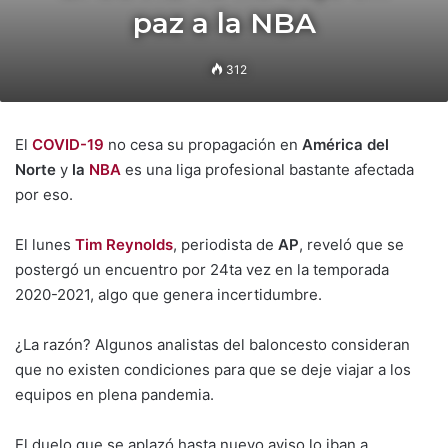
paz a la NBA
312
El
COVID-19
no cesa su propagación en
América del
Norte
y
la
NBA
es una liga profesional bastante afectada
por eso.
El lunes
Tim Reynolds
, periodista de
AP
, reveló que se
postergó un encuentro por 24ta vez en la temporada
2020-2021, algo que genera incertidumbre.
¿La razón? Algunos analistas del baloncesto consideran
que no existen condiciones para que se deje viajar a los
equipos en plena pandemia.
El duelo que se aplazó hasta nuevo aviso lo iban a