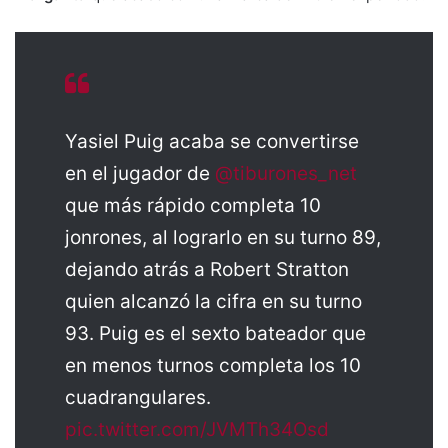
Yasiel Puig acaba se convertirse
en el jugador de
@tiburones_net
que más rápido completa 10
jonrones, al lograrlo en su turno 89,
dejando atrás a Robert Stratton
quien alcanzó la cifra en su turno
93. Puig es el sexto bateador que
en menos turnos completa los 10
cuadrangulares.
pic.twitter.com/JVMTh34Osd