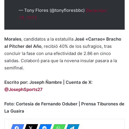
— Tony Flores (@tonyfloresbbc)
December
28, 2023
Morales
, candidatos a la estatuilla
José «Carrao» Bracho
al Pítcher del Año
, recibió 40% de los sufragios, tras
concluir la fase con una efectividad de 2.86 en cinco
salidas. Colaboró para que la novena insular pasara a la
semifinal.
Escrito por: Joseph Ñambre | Cuenta de X:
@JosephSports27
Foto: Cortesía de Fernando Oduber | Prensa Tiburones de
La Guaira