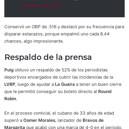
December 30, 2023
Conservó un OBP de .516 y destacó por su frecuencia para
disparar estacazos, porque empalmó uno cada 8.44
chances, algo impresionante.
Respaldo de la prensa
Puig
obtuvo un respaldo de 52% de los periodistas
deportivos encargados de cubrir las incidencias de la
LVBP
, luego de ayudar a
La Guaira
a tener un buen cierre
que le permitió conseguir su boleto directo al
Round
Robin
.
En el proceso comicial, el cubano de 33 años de edad
superó a
Osmer Morales
, lanzador de
Bravos de
Margarita
que acabó con una marca de 4-0 en el período.