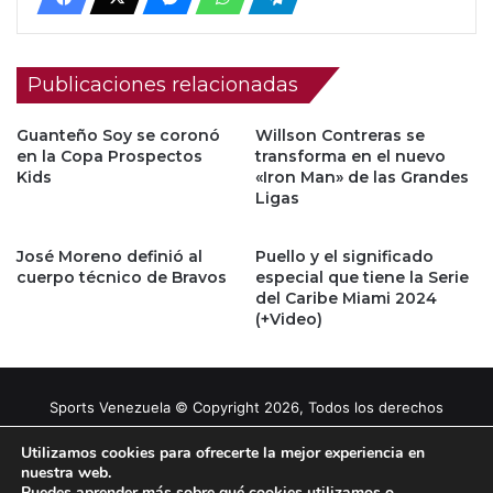
Publicaciones relacionadas
Guanteño Soy se coronó
Willson Contreras se
en la Copa Prospectos
transforma en el nuevo
Kids
«Iron Man» de las Grandes
Ligas
José Moreno definió al
Puello y el significado
cuerpo técnico de Bravos
especial que tiene la Serie
del Caribe Miami 2024
(+Video)
Sports Venezuela © Copyright 2026, Todos los derechos
reservados |
Tema gestionado por Caissa Agency
Utilizamos cookies para ofrecerte la mejor experiencia en
nuestra web.
Puedes aprender más sobre qué cookies utilizamos o