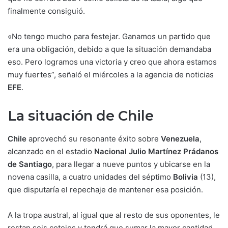
finalmente consiguió.
«No tengo mucho para festejar. Ganamos un partido que
era una obligación, debido a que la situación demandaba
eso. Pero logramos una victoria y creo que ahora estamos
muy fuertes”, señaló el miércoles a la agencia de noticias
EFE
.
La situación de Chile
Chile
aprovechó su resonante éxito sobre
Venezuela
,
alcanzado en el estadio
Nacional Julio Martínez Prádanos
de Santiago
, para llegar a nueve puntos y ubicarse en la
novena casilla, a cuatro unidades del séptimo
Bolivia
(13),
que disputaría el repechaje de mantener esa posición.
A la tropa austral, al igual que al resto de sus oponentes, le
restan seis cotejos y tendrá que sumar la mayor cantidad