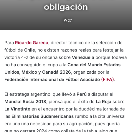
obligación
27
Para
Ricardo Gareca
, director técnico de la selección de
fútbol de
Chile
, no existen razones reales para festejar la
victoria 4-2 de su oncena sobre
Venezuela
porque todavía
no ha conseguido el cupo a la
Copa del Mundo Estados
Unidos, México y Canadá 2026
, organizada por la
Federación Internacional de Fútbol Asociado
(FIFA)
.
El estratega argentino, que llevó a
Perú
a disputar el
Mundial Rusia 2018
, piensa que el éxito de
La Roja
sobre
La Vinotinto
en el encuentro por la duodécima jornada de
las
Eliminatorias Sudamericanas
rumbo a la cita universal
era una una necesidad para su agrupación, pues quería
que no cerrara 2024 como colista de la tabla, algo que