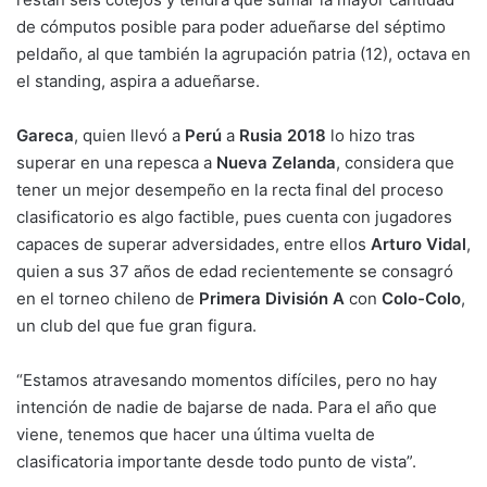
de cómputos posible para poder adueñarse del séptimo
peldaño, al que también la agrupación patria (12), octava en
el standing, aspira a adueñarse.
Gareca
, quien llevó a
Perú
a
Rusia 2018
lo hizo tras
superar en una repesca a
Nueva Zelanda
, considera que
tener un mejor desempeño en la recta final del proceso
clasificatorio es algo factible, pues cuenta con jugadores
capaces de superar adversidades, entre ellos
Arturo Vidal
,
quien a sus 37 años de edad recientemente se consagró
en el torneo chileno de
Primera División A
con
Colo-Colo
,
un club del que fue gran figura.
“Estamos atravesando momentos difíciles, pero no hay
intención de nadie de bajarse de nada. Para el año que
viene, tenemos que hacer una última vuelta de
clasificatoria importante desde todo punto de vista”.