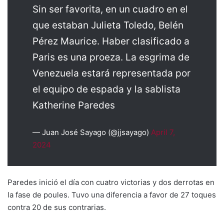
Sin ser favorita, en un cuadro en el
que estaban Julieta Toledo, Belén
Pérez Maurice. Haber clasificado a
Paris es una proeza. La esgrima de
Venezuela estará representada por
el equipo de espada y la sablista
Katherine Paredes
— Juan José Sayago (@jjsayago)
April 7,
2024
Paredes inició el día con cuatro victorias y dos derrotas en
la fase de poules. Tuvo una diferencia a favor de 27 toques
contra 20 de sus contrarias.