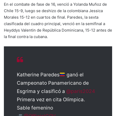
En el combate de fase de 16, venció a Yolanda Muñoz de
Chile 15-9, luego se deshizo de la colombiana Jessica
Morales 15-12 en cuartos de final. Paredes, la sexta
clasificada del cuadro principal, venció en la semifinal a
Heyddys Valentin de República Dominicana, 15-12 antes de
la final contra la cubana.
Katherine Paredes
ganó el
Campeonato Panamericano de
Esgrima y clasificó a
@paris2024
Primera vez en cita Olímpica.
Sable femenino