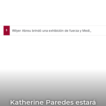
Wilyer Abreu brindó una exhibición de fuerza y Medias Rojas apaleó a Medias Blancas (+Video)
Katherine Paredes estará