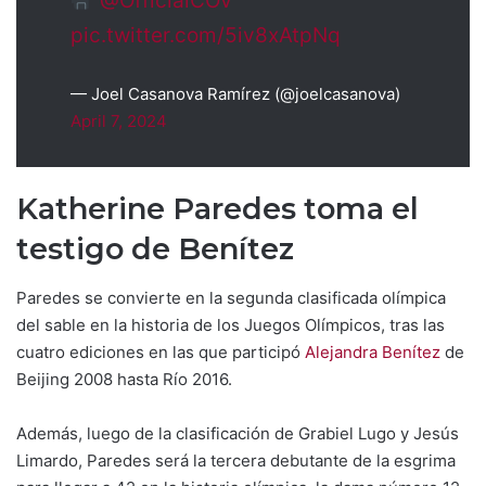
@OfficialCOV
pic.twitter.com/5iv8xAtpNq
— Joel Casanova Ramírez (@joelcasanova)
April 7, 2024
Katherine Paredes toma el
testigo de Benítez
Paredes se convierte en la segunda clasificada olímpica
del sable en la historia de los Juegos Olímpicos, tras las
cuatro ediciones en las que participó
Alejandra Benítez
de
Beijing 2008 hasta Río 2016.
Además, luego de la clasificación de Grabiel Lugo y Jesús
Limardo, Paredes será la tercera debutante de la esgrima