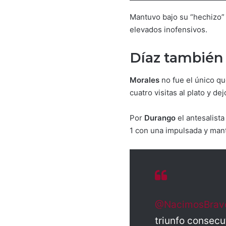
Mantuvo bajo su “hechizo” 
elevados inofensivos.
Díaz también 
Morales
no fue el único q
cuatro visitas al plato y 
Por
Durango
el antesalist
1 con una impulsada y man
@NacimosBrav
triunfo consecu