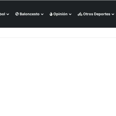
bol
Baloncesto
Opinión
Otros Deportes
eo)