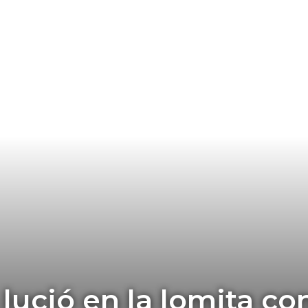
 lució en la lomita co