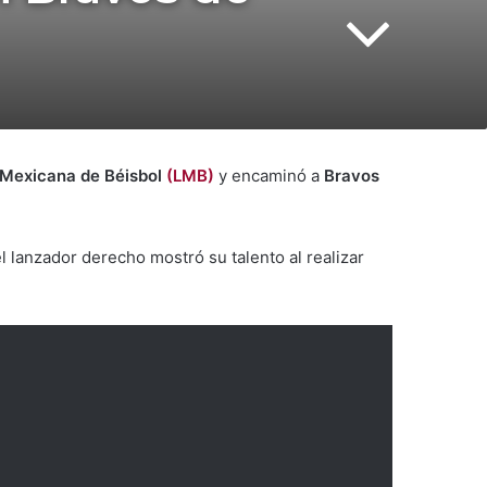
 Mexicana de Béisbol
(LMB)
y encaminó a
Bravos
l lanzador derecho mostró su talento al realizar