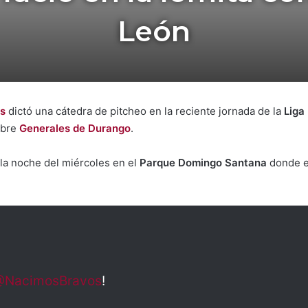
León
s
dictó una cátedra de pitcheo en la reciente jornada de la
Liga
obre
Generales de Durango
.
 la noche del miércoles en el
Parque Domingo Santana
donde e
@NacimosBravos
!