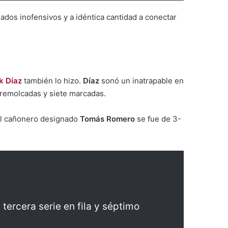
dados inofensivos y a idéntica cantidad a conectar
k Díaz
también lo hizo.
Díaz
sonó un inatrapable en
 remolcadas y siete marcadas.
El cañonero designado
Tomás Romero
se fue de 3-
tercera serie en fila y séptimo