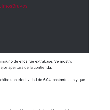
imosBravos
 ninguno de ellos fue extrabase. Se mostró
ejor apertura de la contienda.
hibe una efectividad de 6.94, bastante alta y que