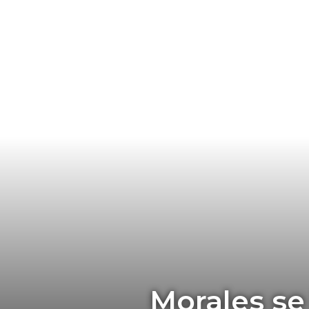
Morales se