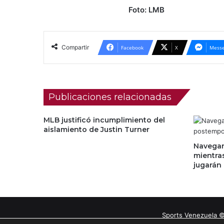
Foto: LMB
Compartir
Facebook
X
Messe
Publicaciones relacionadas
MLB justificó incumplimiento del
aislamiento de Justin Turner
Navegan
mientra
jugarán 
Sports Venezuela ©