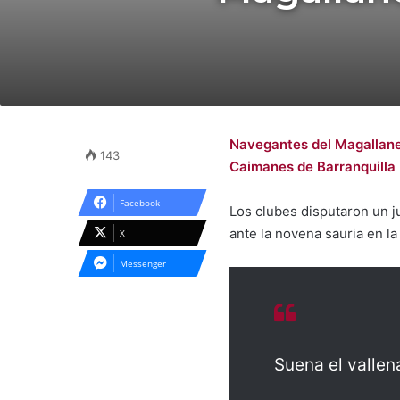
Navegantes del Magallan
143
Caimanes de Barranquilla
Facebook
Los clubes disputaron un j
ante la novena sauria en la 
X
Messenger
Suena el vallen