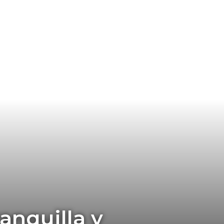
anquilla y