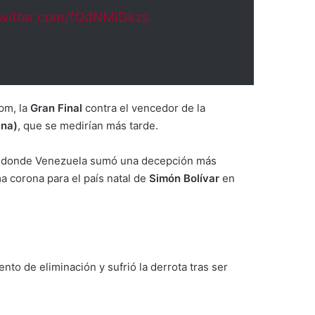
twitter.com/fQdNMiDkzs
 pm, la
Gran Final
contra el vencedor de la
ana)
, que se medirían más tarde.
, donde Venezuela sumó una decepción más
ma corona para el país natal de
Simón Bolívar
en
nto de eliminación y sufrió la derrota tras ser