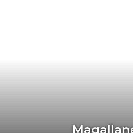
Magallane