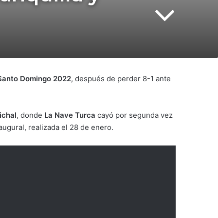
 Santo Domingo 2022
, después de perder 8-1 ante
ichal
, donde
La Nave Turca
cayó por segunda vez
naugural, realizada el 28 de enero.