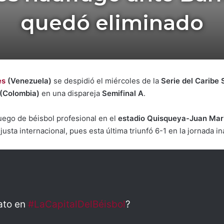
quedó eliminado
es
(Venezuela)
se despidió el miércoles de la
Serie del Caribe
(Colombia)
en una dispareja
Semifinal A
.
uego de béisbol profesional en el
estadio Quisqueya-Juan Mar
justa internacional, pues esta última triunfó 6-1 en la jornada i
ato en
#LaCapitalDelBéisbol
?